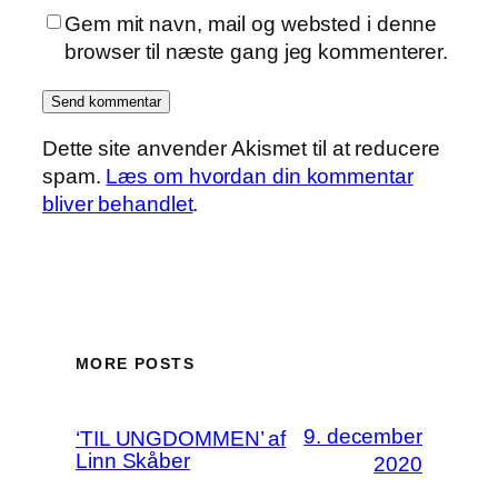
Gem mit navn, mail og websted i denne
browser til næste gang jeg kommenterer.
Dette site anvender Akismet til at reducere
spam.
Læs om hvordan din kommentar
bliver behandlet
.
MORE POSTS
9. december
‘TIL UNGDOMMEN’ af
Linn Skåber
2020