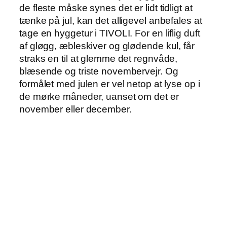
de fleste måske synes det er lidt tidligt at
tænke på jul, kan det alligevel anbefales at
tage en hyggetur i TIVOLI. For en liflig duft
af gløgg, æbleskiver og glødende kul, får
straks en til at glemme det regnvåde,
blæsende og triste novembervejr. Og
formålet med julen er vel netop at lyse op i
de mørke måneder, uanset om det er
november eller december.