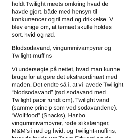
holdt Twilight meets omkring hvad de
havde gjort, både med hensyn til
konkurrencer og til mad og drikkelse. Vi
blev enige om, at temaet skulle holdes i
sort, hvid og rød.
Blodsodavand, vingummivampyrer og
Twilight-muffins
Vi undersøgte på nettet, hvad man kunne
bruge for at gøre det ekstraordinært med
maden. Det endte så i, at vi lavede Twilight
“blodsodavand” (rød sodavand med
Twilight papir rundt om), Twilight vand
(samme princip som ved sodavandene),
“Wolf food” (Snacks), Haribo
vingummivampyrer, røde slikstænger,
M&M’s i rød og hvid, og Twilight-muffins,