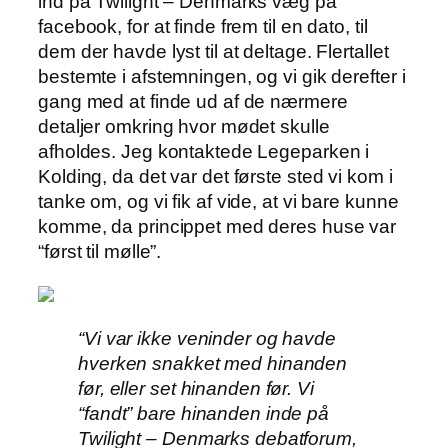
ind på Twilight – Denmarks væg på
facebook, for at finde frem til en dato, til
dem der havde lyst til at deltage. Flertallet
bestemte i afstemningen, og vi gik derefter i
gang med at finde ud af de nærmere
detaljer omkring hvor mødet skulle
afholdes. Jeg kontaktede Legeparken i
Kolding, da det var det første sted vi kom i
tanke om, og vi fik af vide, at vi bare kunne
komme, da princippet med deres huse var
“først til mølle”.
“Vi var ikke veninder og havde
hverken snakket med hinanden
før, eller set hinanden før. Vi
“fandt” bare hinanden inde på
Twilight – Denmarks debatforum,