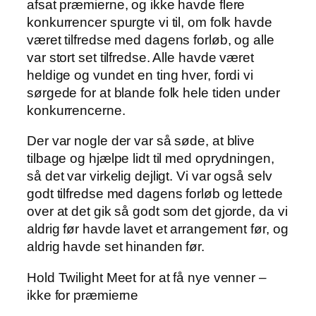
afsat præmierne, og ikke havde flere
konkurrencer spurgte vi til, om folk havde
været tilfredse med dagens forløb, og alle
var stort set tilfredse. Alle havde været
heldige og vundet en ting hver, fordi vi
sørgede for at blande folk hele tiden under
konkurrencerne.
Der var nogle der var så søde, at blive
tilbage og hjælpe lidt til med oprydningen,
så det var virkelig dejligt. Vi var også selv
godt tilfredse med dagens forløb og lettede
over at det gik så godt som det gjorde, da vi
aldrig før havde lavet et arrangement før, og
aldrig havde set hinanden før.
Hold Twilight Meet for at få nye venner –
ikke for præmierne