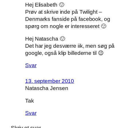
Hej Elisabeth 🙂
Prøv at skrive inde på Twilight –
Denmarks fanside på facebook, og
spørg om nogle er interesseret 🙂
Hej Natascha 🙂
Det har jeg desværre iik, men søg på
google, også klip billederne til 😉
Svar
13. september 2010
Natascha Jensen
Tak
Svar
Skriv et svar