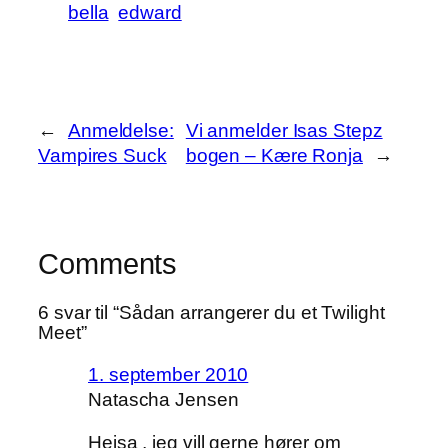
bella
edward
←
Anmeldelse:
Vi anmelder Isas Stepz
Vampires Suck
bogen – Kære Ronja
→
Comments
6 svar til “Sådan arrangerer du et Twilight
Meet”
1. september 2010
Natascha Jensen
Hejsa , jeg vill gerne hører om