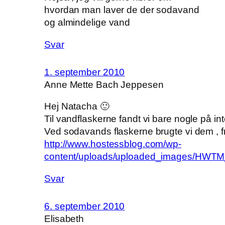
hvordan man laver de der sodavand
og almindelige vand
Svar
1. september 2010
Anne Mette Bach Jeppesen
Hej Natacha 🙂
Til vandflaskerne fandt vi bare nogle på int
Ved sodavands flaskerne brugte vi dem , fr
http://www.hostessblog.com/wp-
content/uploads/uploaded_images/HWTM_tw
Svar
6. september 2010
Elisabeth