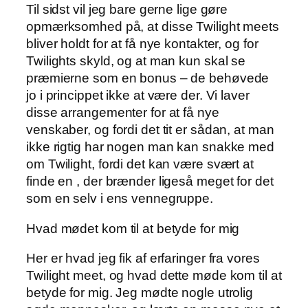
Til sidst vil jeg bare gerne lige gøre
opmærksomhed på, at disse Twilight meets
bliver holdt for at få nye kontakter, og for
Twilights skyld, og at man kun skal se
præmierne som en bonus – de behøvede
jo i princippet ikke at være der. Vi laver
disse arrangementer for at få nye
venskaber, og fordi det tit er sådan, at man
ikke rigtig har nogen man kan snakke med
om Twilight, fordi det kan være svært at
finde en , der brænder ligeså meget for det
som en selv i ens vennegruppe.
Hvad mødet kom til at betyde for mig
Her er hvad jeg fik af erfaringer fra vores
Twilight meet, og hvad dette møde kom til at
betyde for mig. Jeg mødte nogle utrolig