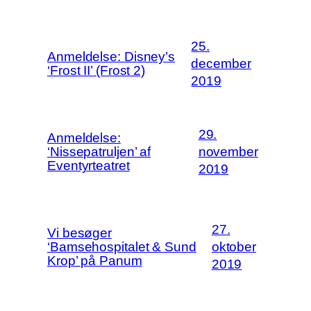
25.
Anmeldelse: Disney’s
december
‘Frost II’ (Frost 2)
2019
29.
Anmeldelse:
‘Nissepatruljen’ af
november
Eventyrteatret
2019
27.
Vi besøger
‘Bamsehospitalet & Sund
oktober
Krop’ på Panum
2019