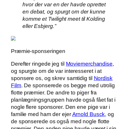
hvor der var en der havde oprettet
en debat, og spurgt om der kunne
komme et Twilight meet til Kolding
eller Esbjerg.”
Præmie-sponseringen
Derefter ringede jeg til
Moviemerchandise
,
og spurgte om de var interesseret i at
sponsere os, og skrev samtidig til
Nordisk
Film
. De sponserede os begge med utrolig
flotte præmier. De andre to piger fra
planlægningsgruppen havde også fået fat i
nogle flere sponsorer. Den ene pige var i
familie med ham der ejer
Arnold Busck
, og
de sponserede os også med nogle flotte
præmier. Den anden pige havde været i sin