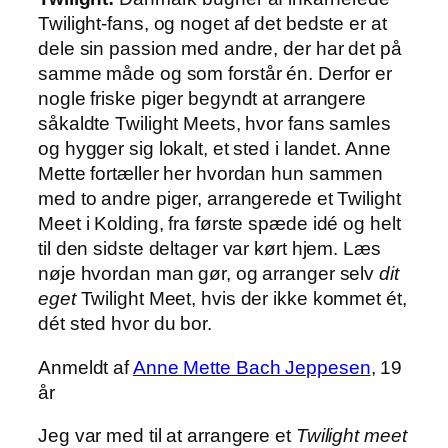
Twilight-fans, og noget af det bedste er at
dele sin passion med andre, der har det på
samme måde og som forstår én. Derfor er
nogle friske piger begyndt at arrangere
såkaldte Twilight Meets, hvor fans samles
og hygger sig lokalt, et sted i landet. Anne
Mette fortæller her hvordan hun sammen
med to andre piger, arrangerede et Twilight
Meet i Kolding, fra første spæde idé og helt
til den sidste deltager var kørt hjem. Læs
nøje hvordan man gør, og arranger selv
dit
eget
Twilight Meet, hvis der ikke kommet ét,
dét sted hvor du bor.
Anmeldt af
Anne Mette Bach Jeppesen
, 19
år
Jeg var med til at arrangere et
Twilight meet