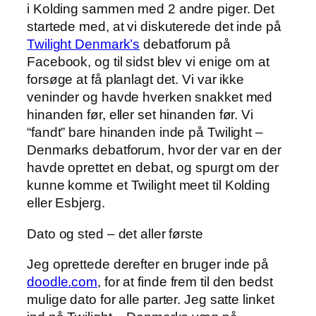
i Kolding sammen med 2 andre piger. Det
startede med, at vi diskuterede det inde på
Twilight Denmark’s
debatforum på
Facebook, og til sidst blev vi enige om at
forsøge at få planlagt det. Vi var ikke
veninder og havde hverken snakket med
hinanden før, eller set hinanden før. Vi
“fandt” bare hinanden inde på Twilight –
Denmarks debatforum, hvor der var en der
havde oprettet en debat, og spurgt om der
kunne komme et Twilight meet til Kolding
eller Esbjerg.
Dato og sted – det aller første
Jeg oprettede derefter en bruger inde på
doodle.com
, for at finde frem til den bedst
mulige dato for alle parter. Jeg satte linket