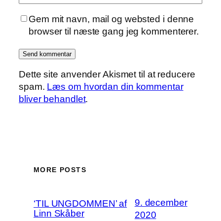
Gem mit navn, mail og websted i denne
browser til næste gang jeg kommenterer.
Dette site anvender Akismet til at reducere
spam.
Læs om hvordan din kommentar
bliver behandlet
.
MORE POSTS
9. december
‘TIL UNGDOMMEN’ af
Linn Skåber
2020