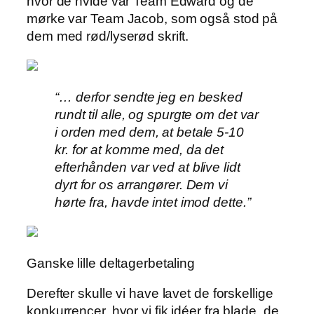
hvor de hvide var Team Edward og de
mørke var Team Jacob, som også stod på
dem med rød/lyserød skrift.
“… derfor sendte jeg en besked
rundt til alle, og spurgte om det var
i orden med dem, at betale 5-10
kr. for at komme med, da det
efterhånden var ved at blive lidt
dyrt for os arrangører. Dem vi
hørte fra, havde intet imod dette.”
Ganske lille deltagerbetaling
Derefter skulle vi have lavet de forskellige
konkurrencer, hvor vi fik idéer fra blade, de