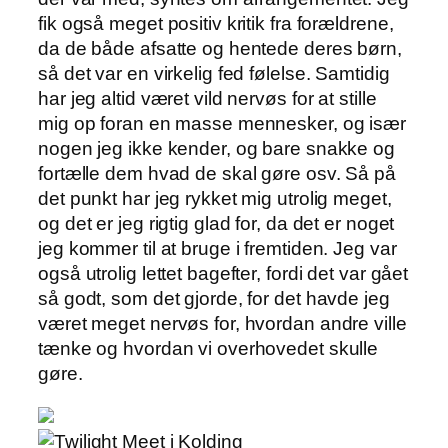
fik også meget positiv kritik fra forældrene,
da de både afsatte og hentede deres børn,
så det var en virkelig fed følelse. Samtidig
har jeg altid været vild nervøs for at stille
mig op foran en masse mennesker, og især
nogen jeg ikke kender, og bare snakke og
fortælle dem hvad de skal gøre osv. Så på
det punkt har jeg rykket mig utrolig meget,
og det er jeg rigtig glad for, da det er noget
jeg kommer til at bruge i fremtiden. Jeg var
også utrolig lettet bagefter, fordi det var gået
så godt, som det gjorde, for det havde jeg
været meget nervøs for, hvordan andre ville
tænke og hvordan vi overhovedet skulle
gøre.