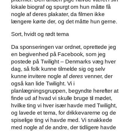
lokale biograf og spurgt om hun måtte få
nogle af deres plakater, da filmen ikke
længere kørte der, og det måtte hun gerne.
Sort, hvidt og rødt tema
Da sponseringen var ordnet, oprettede jeg
en begivenhed på Facebook, som jeg
postede på Twilight – Denmarks væg hver
dag, så folk kunne tilmelde sig og selv
kunne invitere nogle af
deres
venner, der
også kan lide Twilight. Vi i
planlægningsgruppen, begyndte herefter at
finde ud af hvad vi skulle bruge til mødet,
hvilke ting vi hver især havde med Twilight,
og lavede et tema, for drikkevarerne og de
spiselige ting vi havde med. Vi snakkede
med nogle af de andre, der tidligere havde