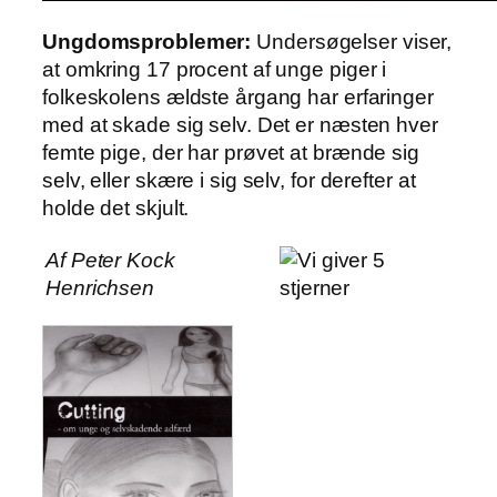
Ungdomsproblemer:
Undersøgelser viser,
at omkring 17 procent af unge piger i
folkeskolens ældste årgang har erfaringer
med at skade sig selv. Det er næsten hver
femte pige, der har prøvet at brænde sig
selv, eller skære i sig selv, for derefter at
holde det skjult.
Af Peter Kock
Henrichsen