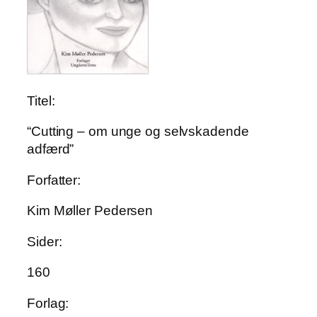
Titel:
“Cutting – om unge og selvskadende
adfærd”
Forfatter:
Kim Møller Pedersen
Sider:
160
Forlag: