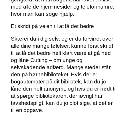
med alle de hjemmesider og telefonnumre,
hvor man kan søge hjælp.
Et skridt på vejen til at få det bedre
Skærer du i dig selv, og er du forvirret over
alle dine mange følelser, kunne først skridt
til at få det bedre helt klart være at gå ned
og låne Cutting – om unge og
selvskadende adfærd. Mange steder står
den på børnebiblioteket. Hvis der er
bogautomater på dit bibliotek, kan du jo
låne den helt anonymt, og hvis du er nødt til
at spørge bibliotekaren, der iøvrigt har
tavshedspligt, kan du jo blot sige, at det er
til en opgave.