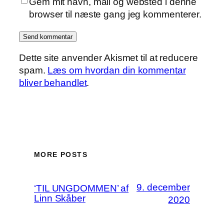
Gem mit navn, mail og websted i denne
browser til næste gang jeg kommenterer.
Dette site anvender Akismet til at reducere
spam.
Læs om hvordan din kommentar
bliver behandlet
.
MORE POSTS
9. december
‘TIL UNGDOMMEN’ af
Linn Skåber
2020