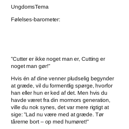
UngdomsTema
Følelses-barometer:
”Cutter er ikke noget man er, Cutting er
noget man gør!”
Hvis én af dine venner pludselig begynder
at græde, vil du formentlig spørge, hvorfor
han eller hun er ked af det. Men hvis du
havde været fra din mormors generation,
ville du nok synes, det var mere rigtigt at
sige: ”Lad nu være med at græde. Tør
tårerne bort – op med humøret!”