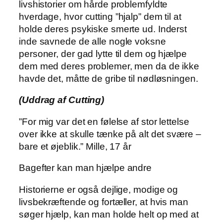
livshistorier om hårde problemfyldte
hverdage, hvor cutting ”hjalp” dem til at
holde deres psykiske smerte ud. Inderst
inde savnede de alle nogle voksne
personer, der gad lytte til dem og hjælpe
dem med deres problemer, men da de ikke
havde det, måtte de gribe til nødløsningen.
(Uddrag af Cutting)
”For mig var det en følelse af stor lettelse
over ikke at skulle tænke på alt det svære –
bare et øjeblik.” Mille, 17 år
Bagefter kan man hjælpe andre
Historierne er også dejlige, modige og
livsbekræftende og fortæller, at hvis man
søger hjælp, kan man holde helt op med at