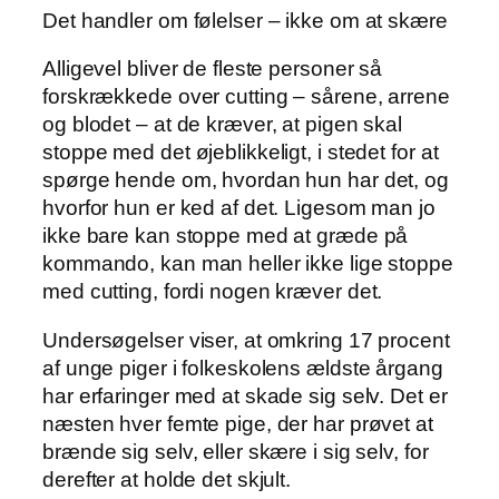
Det handler om følelser – ikke om at skære
Alligevel bliver de fleste personer så
forskrækkede over cutting – sårene, arrene
og blodet – at de kræver, at pigen skal
stoppe med det øjeblikkeligt, i stedet for at
spørge hende om, hvordan hun har det, og
hvorfor hun er ked af det. Ligesom man jo
ikke bare kan stoppe med at græde på
kommando, kan man heller ikke lige stoppe
med cutting, fordi nogen kræver det.
Undersøgelser viser, at omkring 17 procent
af unge piger i folkeskolens ældste årgang
har erfaringer med at skade sig selv. Det er
næsten hver femte pige, der har prøvet at
brænde sig selv, eller skære i sig selv, for
derefter at holde det skjult.