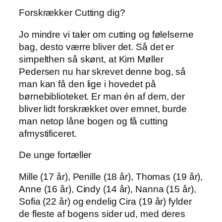
Forskrækker Cutting dig?
Jo mindre vi taler om cutting og følelserne
bag, desto værre bliver det. Så det er
simpelthen så skønt, at Kim Møller
Pedersen nu har skrevet denne bog, så
man kan få den lige i hovedet på
børnebiblioteket. Er man én af dem, der
bliver lidt forskrækket over emnet, burde
man netop låne bogen og få cutting
afmystificeret.
De unge fortæller
Mille (17 år), Penille (18 år), Thomas (19 år),
Anne (16 år), Cindy (14 år), Nanna (15 år),
Sofia (22 år) og endelig Cira (19 år) fylder
de fleste af bogens sider ud, med deres