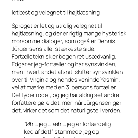
letlæst og velegnet til højtlæsning
Sproget er let og utrolig velegnet til
højtlæsning, og der er rigtig mange hysterisk
morsomme dialoger, som også er Dennis
Jürgensens aller stærkeste side.
Fortælleteknisk er bogen ret usædvanlig.
Edgar er jeg-fortæller og har synsvinklen,
men i hvert andet afsnit, skifter synsvinklen
over til Virginia og hendes veninde Yasmin,
vel at mærke med en 3. persons fortæller.
Det lyder rodet, og jeg har aldrig set andre
forfattere gøre det, men når Jürgensen gør
det, virker det som det naturligste i verden.
”Øh … jeg … æh … jeg er forfærdelig
ked af det!” stammede jeg og