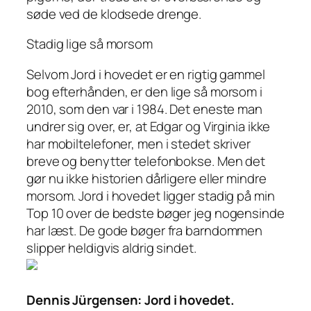
søde ved de klodsede drenge.
Stadig lige så morsom
Selvom Jord i hovedet er en rigtig gammel
bog efterhånden, er den lige så morsom i
2010, som den var i 1984. Det eneste man
undrer sig over, er, at Edgar og Virginia ikke
har mobiltelefoner, men i stedet skriver
breve og benytter telefonbokse. Men det
gør nu ikke historien dårligere eller mindre
morsom. Jord i hovedet ligger stadig på min
Top 10 over de bedste bøger jeg nogensinde
har læst. De gode bøger fra barndommen
slipper heldigvis aldrig sindet.
Dennis Jürgensen: Jord i hovedet.