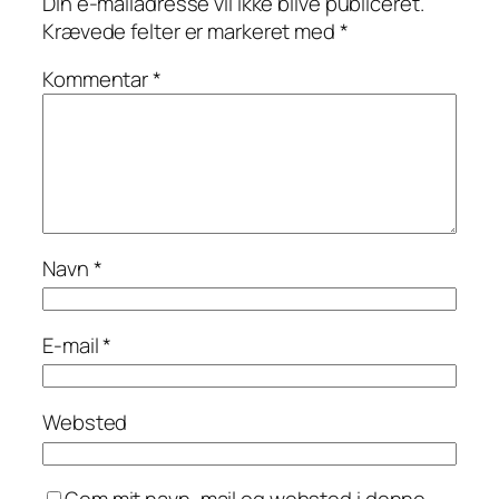
Din e-mailadresse vil ikke blive publiceret.
Krævede felter er markeret med
*
Kommentar
*
Navn
*
E-mail
*
Websted