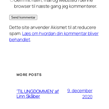
Gem mit navn, mail og websted i denne
browser til næste gang jeg kommenterer.
Dette site anvender Akismet til at reducere
spam.
Læs om hvordan din kommentar bliver
behandlet
.
MORE POSTS
9. december
‘TIL UNGDOMMEN’ af
Linn Skåber
2020