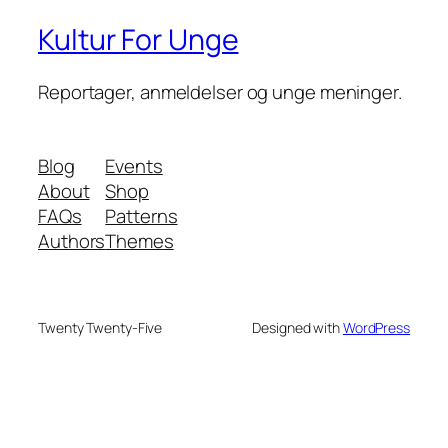
Kultur For Unge
Reportager, anmeldelser og unge meninger.
Blog
Events
About
Shop
FAQs
Patterns
Authors
Themes
Twenty Twenty-Five
Designed with
WordPress