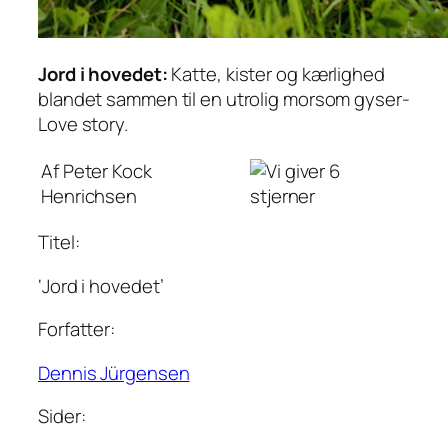
Jord i hovedet:
Katte, kister og kærlighed
blandet sammen til en utrolig morsom gyser-
Love story.
Af Peter Kock
Henrichsen
Titel:
‘Jord i hovedet’
Forfatter:
Dennis Jürgensen
Sider: