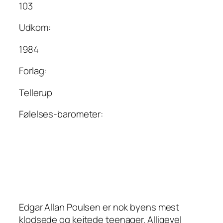
103
Udkom:
1984
Forlag:
Tellerup
Følelses-barometer:
Edgar Allan Poulsen er nok byens mest
klodsede og kejtede teenager. Alligevel