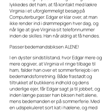
lykkedes det ham, at få kontakt med lækre
Virginia i et uforglemmeligt besøg på
Computerburger. Edgar er klar over, at man
ikke render ind i drømmepigen hver dag, og
når lige at give Virginia sit telefonnummer
inden de skilles. Han når aldrig at få hendes.
Passer bedemandsbiksen ALENE!
I en dyster sindstilstand, hvor Edgar mere og
mere opgiver, at Virginia vil ringe tilbage til
ham, falder han over et sommerferiejob i en
bedemandsforretning. Både frastødt og
tiltrukket af butikkens indhold og dens
underlige ejer, får Edgar sagt ja til jobbet, og
inden længe passer han biksen helt alene,
mens bedemanden er på sommerferie. Med
en udspekuleret sort kat i hælene, og med