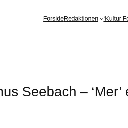
Forside
Redaktionen
‘Kultur 
us Seebach – ‘Mer’ 