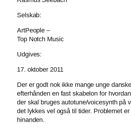
Selskab:
ArtPeople –
Top Notch Music
Udgives:
17. oktober 2011
Der er godt nok ikke mange unge dansker
efterhånden en fast skabelon for hvordan 
der skal bruges autotune/voicesynth på 
det lykkes vel også til tider. Problemet e
hinanden.