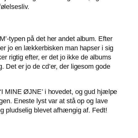
ølelsesliv.
EM’-typen på det her andet album. Efter
 er jo en lækkerbisken man hapser i sig
r rigtig efter, er det jo ikke de albums
. Det er jo de cd’er, der ligesom gode
l ‘I MINE ØJNE’ i hovedet, og gud hjælpe
gen. Eneste lyst var at stå op og lave
g pludselig blevet afhængig af. Fedt!