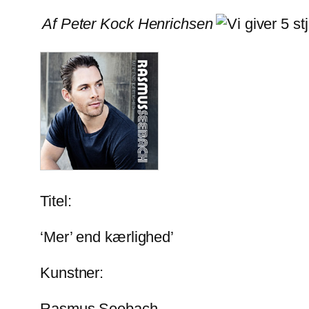
Af Peter Kock Henrichsen
Titel:
‘Mer’ end kærlighed’
Kunstner:
Rasmus Seebach