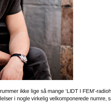
 rummer ikke lige så mange ‘LIDT I FEM’-radioh
ølelser i nogle virkelig velkomponerede numre,