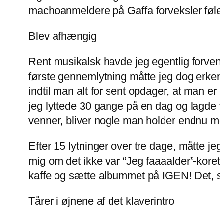
machoanmeldere på Gaffa forveksler føl
Blev afhængig
Rent musikalsk havde jeg egentlig forven
første gennemlytning måtte jeg dog erkend
indtil man alt for sent opdager, at man er
jeg lyttede 30 gange på en dag og lagde 
venner, bliver nogle man holder endnu m
Efter 15 lytninger over tre dage, måtte 
mig om det ikke var “Jeg faaaalder”-koret
kaffe og sætte albummet på IGEN! Det, som
Tårer i øjnene af det klaverintro