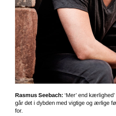
Rasmus Seebach:
‘Mer’ end kærlighed’
går det i dybden med vigtige og ærlige f
for.