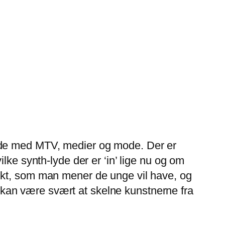
lade med MTV, medier og mode. Der er
lke synth-lyde der er ‘in’ lige nu og om
ukt, som man mener de unge vil have, og
et kan være svært at skelne kunstnerne fra