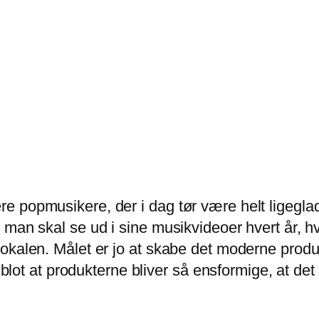
e popmusikere, der i dag tør være helt ligeg
man skal se ud i sine musikvideoer hvert år, hvi
vokalen. Målet er jo at skabe det moderne prod
r blot at produkterne bliver så ensformige, at d