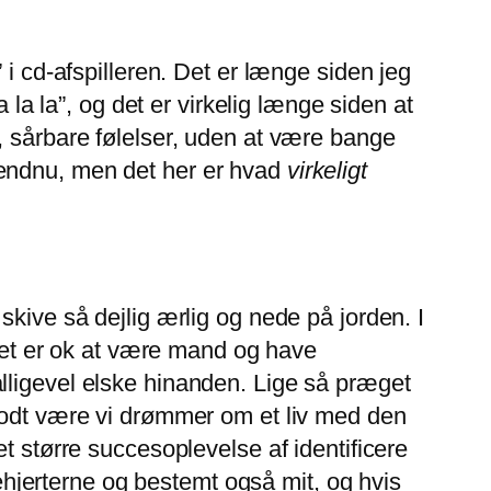
 i cd-afspilleren. Det er længe siden jeg
 la la”, og det er virkelig længe siden at
, sårbare følelser, uden at være bange
 endnu, men det her er hvad
virkeligt
skive så dejlig ærlig og nede på jorden. I
et er ok at være mand og have
lligevel elske hinanden. Lige så præget
 godt være vi drømmer om et liv med den
t større succesoplevelse af identificere
gehjerterne og bestemt også mit, og hvis