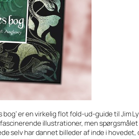
 bog’ er en virkelig flot fold-ud-guide til Jim
g fascinerende illustrationer, men spørgsmåle
rede selv har dannet billeder af inde i hovede