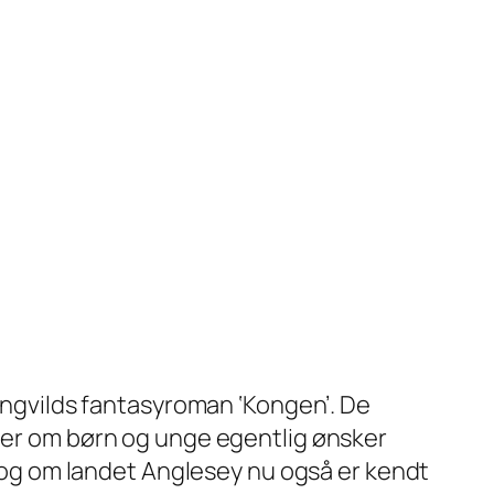
 Lyngvilds fantasyroman ‘Kongen’. De
t er om børn og unge egentlig ønsker
t, og om landet Anglesey nu også er kendt