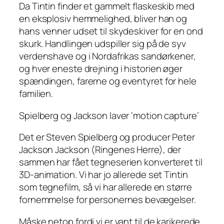
Da Tintin finder et gammelt flaskeskib med
en eksplosiv hemmelighed, bliver han og
hans venner udset til skydeskiver for en ond
skurk. Handlingen udspiller sig på de syv
verdenshave og i Nordafrikas sandørkener,
og hver eneste drejning i historien øger
spændingen, farerne og eventyret for hele
familien.
Spielberg og Jackson laver ‘motion capture’
Det er Steven Spielberg og producer Peter
Jackson Jackson (Ringenes Herre), der
sammen har fået tegneserien konverteret til
3D-animation. Vi har jo allerede set Tintin
som tegnefilm, så vi har allerede en større
fornemmelse for personernes bevægelser.
Måske netop fordi vi er vant til de karikerede