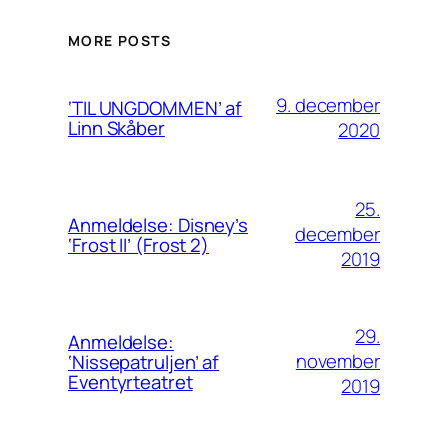
MORE POSTS
9. december
‘TIL UNGDOMMEN’ af
Linn Skåber
2020
25.
Anmeldelse: Disney’s
december
‘Frost II’ (Frost 2)
2019
29.
Anmeldelse:
november
‘Nissepatruljen’ af
Eventyrteatret
2019