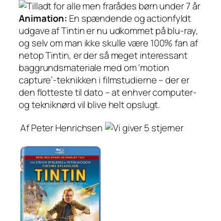
Animation:
En spændende og actionfyldt
udgave af Tintin er nu udkommet på blu-ray,
og selv om man ikke skulle være 100% fan af
netop Tintin, er der så meget interessant
baggrundsmateriale med om ‘motion
capture’-teknikken i filmstudierne – der er
den flotteste til dato – at enhver computer-
og tekniknørd vil blive helt opslugt.
Af Peter Henrichsen