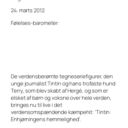
24. marts 2012
Følelses-barometer:
De verdensberømte tegneseriefigurer, den
unge journalist Tintin og hans trofaste hund
Terry, som blev skabt af Hergé, og som er
elsket af børn og voksne over hele verden,
bringes nu til live i det
verdensomspændende kæmpehit: ‘Tintin:
Enhjørningens hemmelighed’.