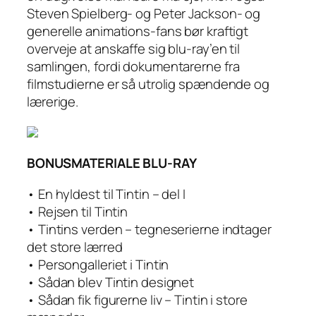
Steven Spielberg- og Peter Jackson- og
generelle animations-fans bør kraftigt
overveje at anskaffe sig blu-ray’en til
samlingen, fordi dokumentarerne fra
filmstudierne er så utrolig spændende og
lærerige.
BONUSMATERIALE BLU-RAY
• En hyldest til Tintin – del I
• Rejsen til Tintin
• Tintins verden – tegneserierne indtager
det store lærred
• Persongalleriet i Tintin
• Sådan blev Tintin designet
• Sådan fik figurerne liv – Tintin i store