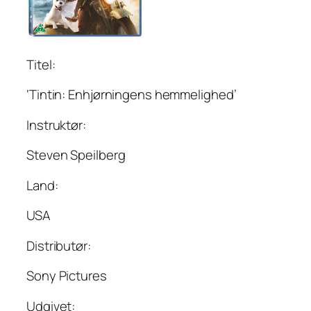
Titel:
‘Tintin: Enhjørningens hemmelighed’
Instruktør:
Steven Speilberg
Land:
USA
Distributør:
Sony Pictures
Udgivet: