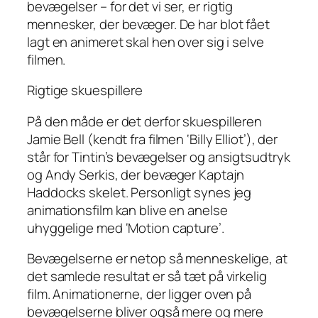
bevægelser – for det vi ser,
er
rigtig
mennesker, der bevæger. De har blot fået
lagt en animeret skal hen over sig i selve
filmen.
Rigtige skuespillere
På den måde er det derfor skuespilleren
Jamie Bell (kendt fra filmen ‘Billy Elliot’), der
står for Tintin’s bevægelser og ansigtsudtryk
og Andy Serkis, der bevæger Kaptajn
Haddocks skelet. Personligt synes jeg
animationsfilm kan blive en anelse
uhyggelige med ‘Motion capture’.
Bevægelserne er netop så menneskelige, at
det samlede resultat er så tæt på virkelig
film. Animationerne, der ligger oven på
bevægelserne bliver også mere og mere