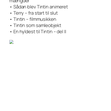
mængder
• Sådan blev Tintin animeret
• Terry – fra start til slut
• Tintin – filmmusikken
• Tintin som samleobjekt
• En hyldest til Tintin – del II