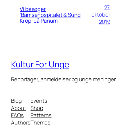
27.
Vi besøger
oktober
‘Bamsehospitalet & Sund
Krop’ på Panum
2019
Kultur For Unge
Reportager, anmeldelser og unge meninger.
Blog
Events
About
Shop
FAQs
Patterns
Authors
Themes