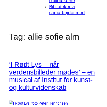
bibliotekerne
Biblioteker vi
samarbejder med
Tag:
allie sofie alm
‘I Rødt Lys – når
verdensbilleder mødes’ – en
musical af Institut for kunst-
og kulturvidenskab