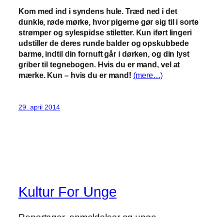
Kom med ind i syndens hule. Træd ned i det
dunkle, røde mørke, hvor pigerne gør sig til i sorte
strømper og sylespidse stiletter. Kun iført lingeri
udstiller de deres runde balder og opskubbede
barme, indtil din fornuft går i dørken, og din lyst
griber til tegnebogen. Hvis du er mand, vel at
mærke. Kun – hvis du er mand!
(mere…)
29. april 2014
Kultur For Unge