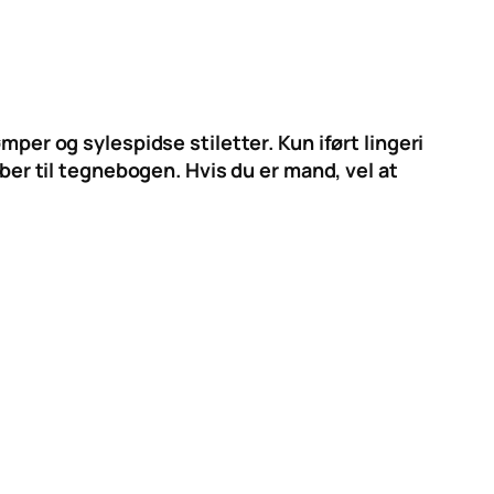
mper og sylespidse stiletter. Kun iført lingeri
iber til tegnebogen. Hvis du er mand, vel at