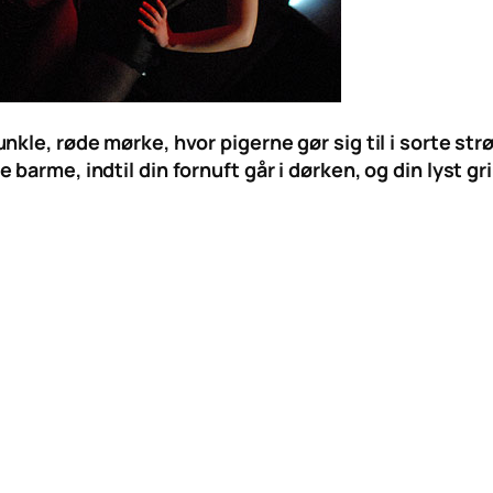
kle, røde mørke, hvor pigerne gør sig til i sorte strø
barme, indtil din fornuft går i dørken, og din lyst gr