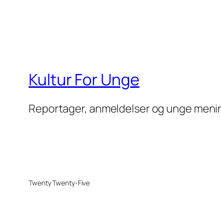
Kultur For Unge
Reportager, anmeldelser og unge meni
Twenty Twenty-Five