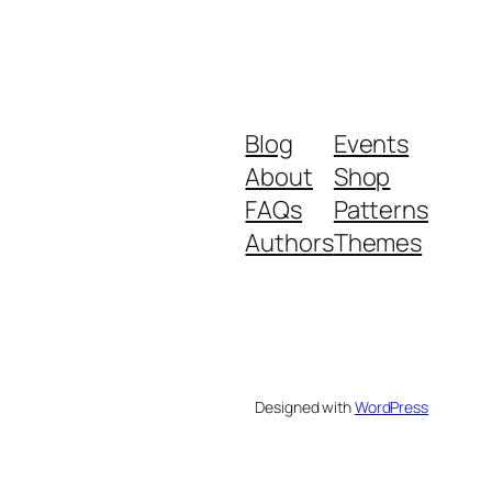
Blog
Events
About
Shop
FAQs
Patterns
Authors
Themes
Designed with
WordPress