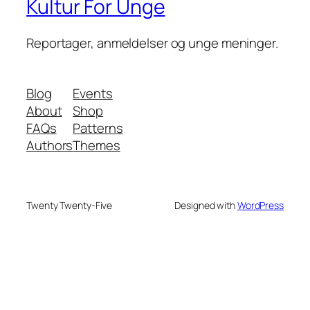
Kultur For Unge
Reportager, anmeldelser og unge meninger.
Blog
Events
About
Shop
FAQs
Patterns
Authors
Themes
Twenty Twenty-Five
Designed with
WordPress