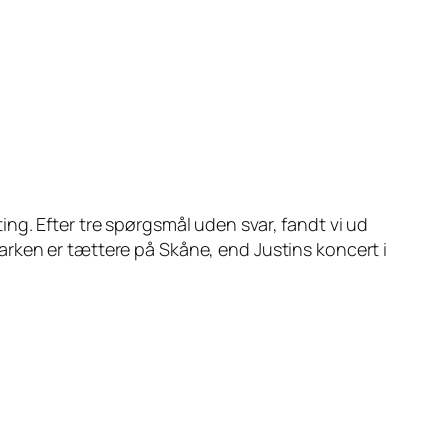
ng. Efter tre spørgsmål uden svar, fandt vi ud
i Parken er tættere på Skåne, end Justins koncert i