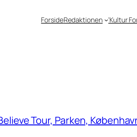
Forside
Redaktionen
‘Kultur F
Believe Tour, Parken, København