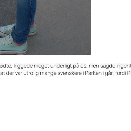
mødte, kiggede meget underligt på os, men sagde ingenti
g, at der var utrolig mange svenskere i Parken i går, ford