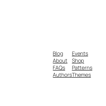
Blog
Events
About
Shop
FAQs
Patterns
Authors
Themes