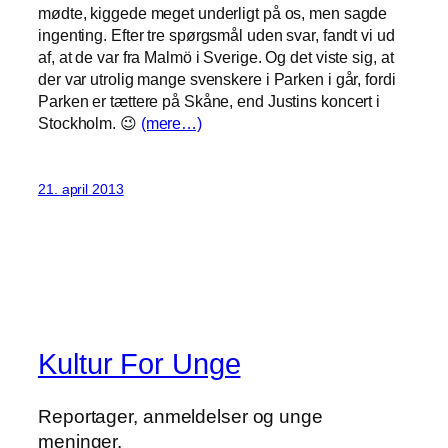
mødte, kiggede meget underligt på os, men sagde
ingenting. Efter tre spørgsmål uden svar, fandt vi ud
af, at de var fra Malmö i Sverige. Og det viste sig, at
der var utrolig mange svenskere i Parken i går, fordi
Parken er tættere på Skåne, end Justins koncert i
Stockholm. 😉
(mere…)
21. april 2013
Kultur For Unge
Reportager, anmeldelser og unge
meninger.