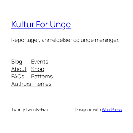
Kultur For Unge
Reportager, anmeldelser og unge meninger.
Blog
Events
About
Shop
FAQs
Patterns
Authors
Themes
Twenty Twenty-Five
Designed with
WordPress