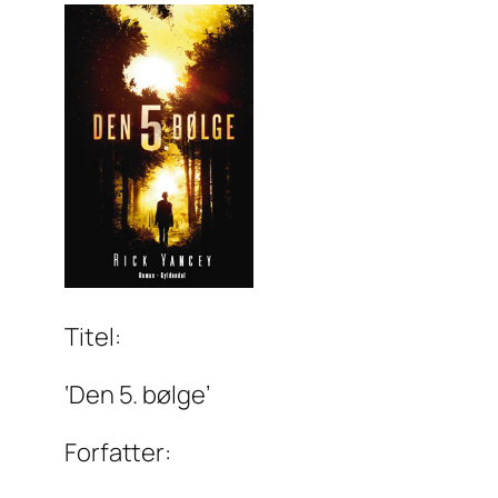
Titel:
‘Den 5. bølge’
Forfatter: