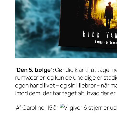
’Den 5. bølge’:
Gør dig klar til at tage
rumvæsner, og kun de uheldige er stadi
egen hånd livet – og sin lillebror – når 
imod dem, der har taget alt, hvad der er 
Af Caroline, 15 år