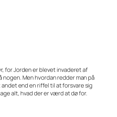
, for Jorden er blevet invaderet af
e på nogen. Men hvordan redder man på
andet end en riffel til at forsvare sig
age alt, hvad der er værd at dø for.