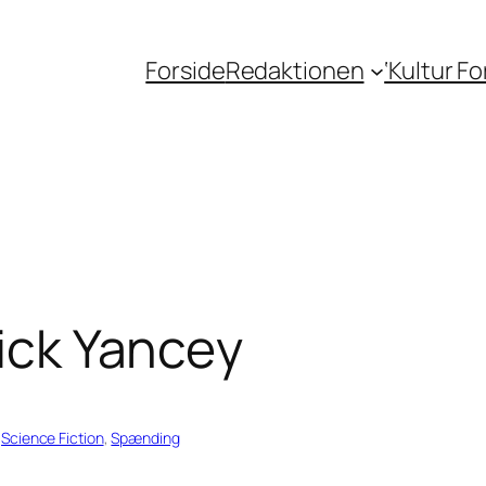
Forside
Redaktionen
‘Kultur F
Rick Yancey
 
Science Fiction
, 
Spænding