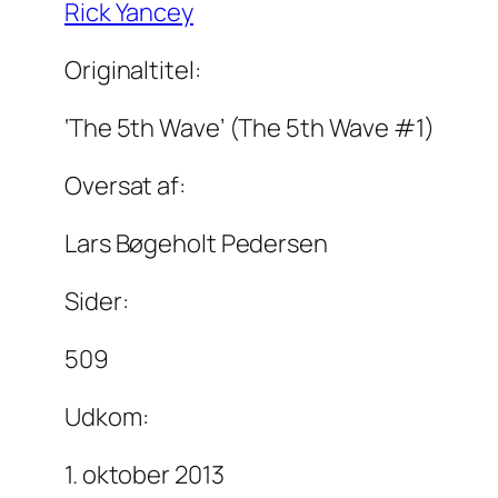
Rick Yancey
Originaltitel:
‘The 5th Wave’ (The 5th Wave #1)
Oversat af:
Lars Bøgeholt Pedersen
Sider:
509
Udkom:
1. oktober 2013