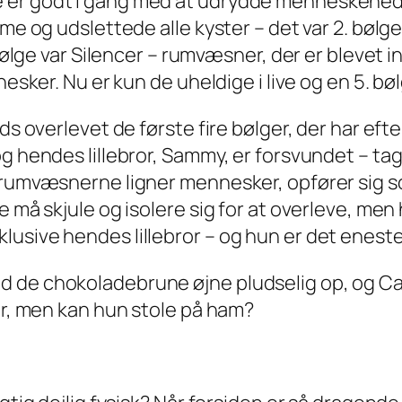
 er godt i gang med at udrydde menneskehede
me og udslettede alle kyster – det var 2. bølge
. bølge var Silencer – rumvæsner, der er bleve
nesker. Nu er kun de uheldige i live og en 5. b
dds overlevet de første fire bølger, der har ef
og hendes lillebror, Sammy, er forsvundet – ta
r rumvæsnerne ligner mennesker, opfører sig 
ie må skjule og isolere sig for at overleve, m
lusive hendes lillebror – og hun er det enest
 de chokoladebrune øjne pludselig op, og Cass
ror, men kan hun stole på ham?