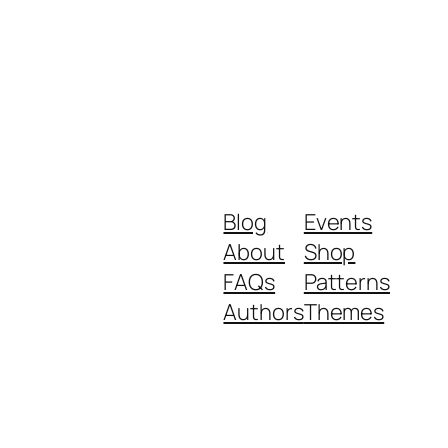
Blog
Events
About
Shop
FAQs
Patterns
Authors
Themes