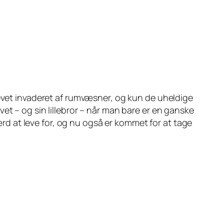
levet invaderet af rumvæsner, og kun de uheldige
et – og sin lillebror – når man bare er en ganske
værd at leve for, og nu også er kommet for at tage