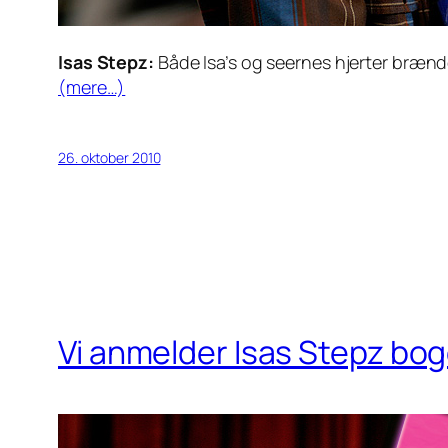
Isas Stepz:
Både Isa’s og seernes hjerter brænde
(mere…)
26. oktober 2010
Vi anmelder Isas Stepz bo