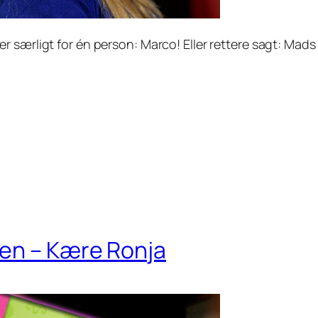
r særligt for én person: Marco! Eller rettere sagt: Mads
gen – Kære Ronja