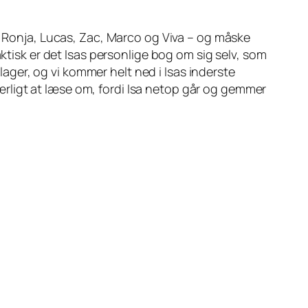
a, Ronja, Lucas, Zac, Marco og Viva – og måske
aktisk er det Isas personlige bog om sig selv, som
ger, og vi kommer helt ned i Isas inderste
g ærligt at læse om, fordi Isa netop går og gemmer