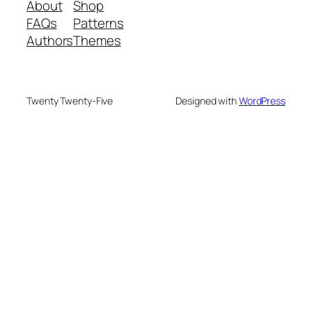
About
Shop
FAQs
Patterns
Authors
Themes
Twenty Twenty-Five
Designed with
WordPress