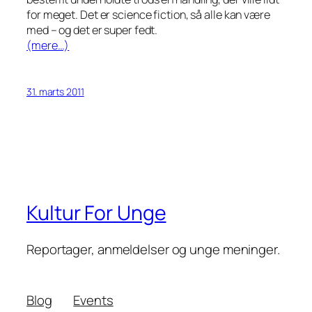
for meget. Det er science fiction, så alle kan være
med – og det er super fedt.
(mere…)
31. marts 2011
Kultur For Unge
Reportager, anmeldelser og unge meninger.
Blog
Events