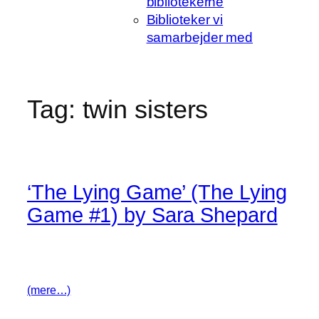
bibliotekerne
Biblioteker vi
samarbejder med
Tag:
twin sisters
‘The Lying Game’ (The Lying
Game #1) by Sara Shepard
(mere…)