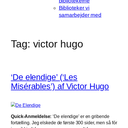
bibliotekerne
Biblioteker vi
samarbejder med
Tag:
victor hugo
‘De elendige’ (‘Les
Misérables’) af Victor Hugo
Quick-Anmeldelse:
‘De elendige’ er en gribende
fortælling. Jeg elskede de første 300 sider, men så fór