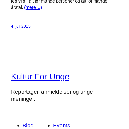
jeg vild i alt for mange personer og alt for mange
årstal.
(mere…)
4. juli 2013
Kultur For Unge
Reportager, anmeldelser og unge
meninger.
Blog
Events