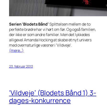
Serien ‘Blodets Bånd’
Splittelsen mellem de to
perfekte brødre har vi hørt om før. Og også familien,
der ikke er som andre familier. Men det lykkedes
alligevel Amanda Hocking at skabe et nyt univers
med overnaturlige væsner i ’Vildveje’.
(mere…)
23. februar 2013
‘Vildveje’ (Blodets Bånd 1) 3-
dages-konkurrence