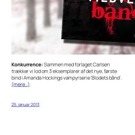
Konkurrence:
Sammen med forlaget Carlsen
trækker vi lod om 3 eksemplarer af det nye, første
bind i Amanda Hockings vampyrserie ‘Blodets bånd’.
(mere…)
25. januar 2013