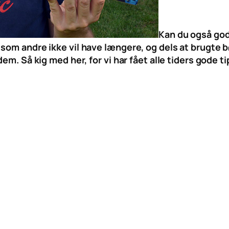
Kan du også god
som andre ikke vil have længere, og dels at brugte 
dem. Så kig med her, for vi har fået alle tiders gode