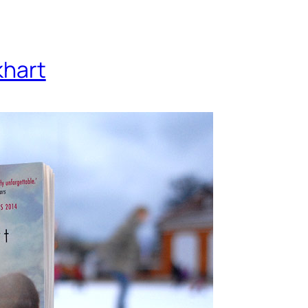
khart