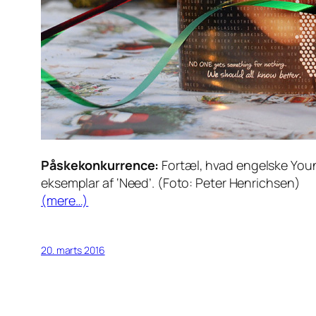
Påskekonkurrence:
Fortæl, hvad engelske Youn
eksemplar af ‘Need’. (Foto: Peter Henrichsen)
(mere…)
20. marts 2016