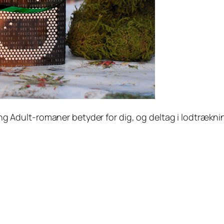
g Adult-romaner betyder for dig, og deltag i lodtrækni