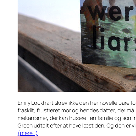
Emily Lockhart skrev ikke den her novelle bare fo
fraskilt, frustreret mor og hendes datter, der m
mekanismer, der kan husere i en familie og som m
Green udtalt efter at have læst den. Og den
er v
(mere…)