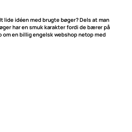
t lide idéen med brugte bøger? Dels at man
bøger har en smuk karakter fordi de bærer på
 tip om en billig engelsk webshop netop med