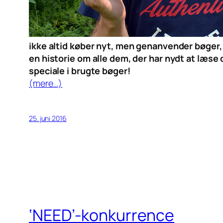
ikke altid køber nyt, men genanvender bøger, 
en historie om alle dem, der har nydt at læse 
speciale i brugte bøger!
(mere…)
25. juni 2016
‘NEED’-konkurrence