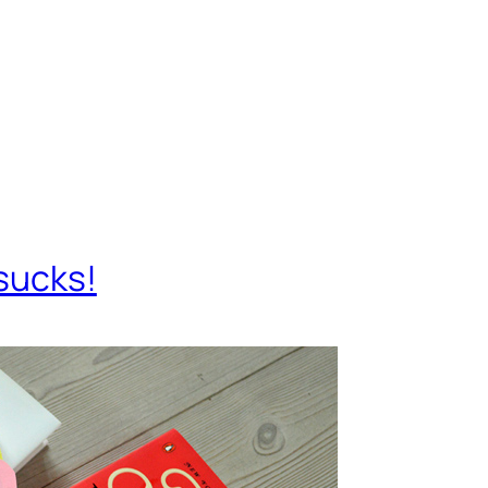
sucks!