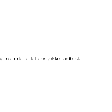
ngen om dette flotte
engelske
hardback