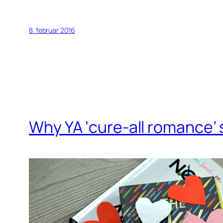
8. februar 2016
Why YA ‘cure-all romance’ 