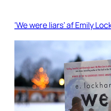
‘We were liars’ af Emily Loc