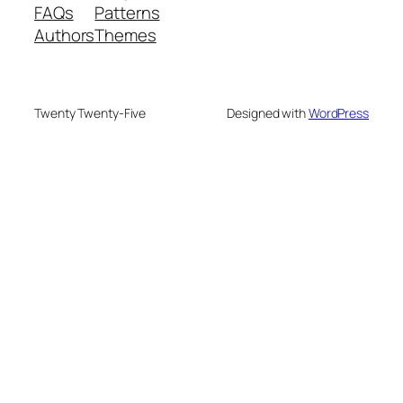
FAQs
Patterns
Authors
Themes
Twenty Twenty-Five
Designed with
WordPress