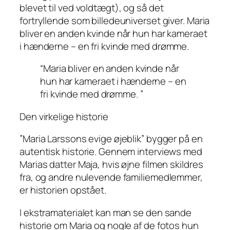
blevet til ved voldtægt), og så det
fortryllende som billedeuniverset giver. Maria
bliver en anden kvinde når hun har kameraet
i hænderne – en fri kvinde med drømme.
“Maria bliver en anden kvinde når
hun har kameraet i hænderne – en
fri kvinde med drømme. ”
Den virkelige historie
”Maria Larssons evige øjeblik” bygger på en
autentisk historie. Gennem interviews med
Marias datter Maja, hvis øjne filmen skildres
fra, og andre nulevende familiemedlemmer,
er historien opstået.
I ekstramaterialet kan man se den sande
historie om Maria og nogle af de fotos hun