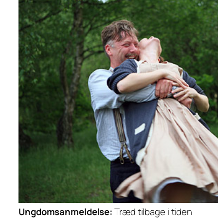
Ungdomsanmeldelse:
Træd tilbage i tiden