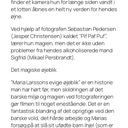
finder et kamera hun for længe siden vandt i
et lotteri åbnes en helt ny verden for hendes
øjne.
Ved hjælp af fotografen Sebastian Pedersen
(Jesper Christensen) kaldet ”Pif Paf Puf”,
lærer hun magien, men det er ikke uden
problemer fra hendes alkoholiserede mand
Sigfrid (Mikael Persbrandt).
Det magiske øjeblik
”Maria Larssons evige øjeblik” er en historie
man har hørt før, men skildringen af det
barske miljø og magien ved fotograferingen
gør filmen til noget enestående. Det er en
fantastisk blanding af det oprigtige ved den
barske vold, det hårde arbejde og Marias
forsøg på at slå sit ufødte barn ihjel (som er