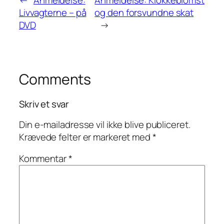
Livvagterne – på
og den forsvundne skat
DVD
→
Comments
Skriv et svar
Din e-mailadresse vil ikke blive publiceret.
Krævede felter er markeret med
*
Kommentar
*