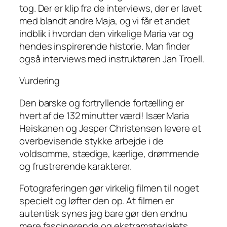
tog. Der er klip fra de interviews, der er lavet
med blandt andre Maja, og vi får et andet
indblik i hvordan den virkelige Maria var og
hendes inspirerende historie. Man finder
også interviews med instruktøren Jan Troell.
Vurdering
Den barske og fortryllende fortælling er
hvert af de 132 minutter værd! Især Maria
Heiskanen og Jesper Christensen levere et
overbevisende stykke arbejde i de
voldsomme, stædige, kærlige, drømmende
og frustrerende karakterer.
Fotograferingen gør virkelig filmen til noget
specielt og løfter den op. At filmen er
autentisk synes jeg bare gør den endnu
mere fascinerende og ekstramaterialets