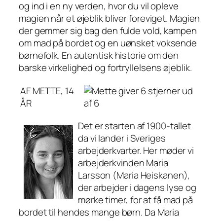
og ind i en ny verden, hvor du vil opleve
magien når et øjeblik bliver foreviget. Magien
der gemmer sig bag den fulde vold, kampen
om mad på bordet og en uønsket voksende
børnefolk. En autentisk historie om den
barske virkelighed og fortryllelsens øjeblik.
AF METTE, 14
ÅR
Det er starten af 1900-tallet
da vi lander i Sveriges
arbejderkvarter. Her møder vi
arbejderkvinden Maria
Larsson (Maria Heiskanen),
der arbejder i dagens lyse og
mørke timer, for at få mad på
bordet til hendes mange børn. Da Maria