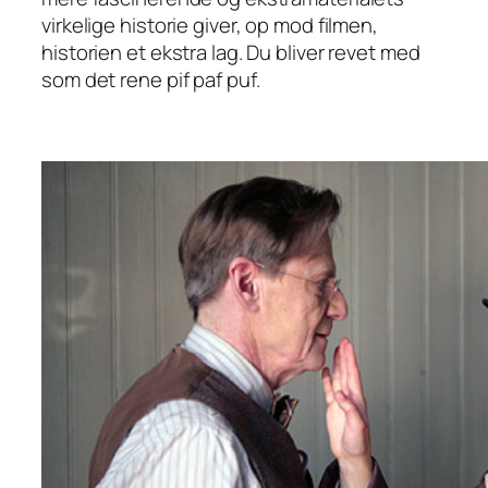
virkelige historie giver, op mod filmen,
historien et ekstra lag. Du bliver revet med
som det rene pif paf puf.