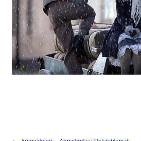
←
Anmeldelse:
Anmeldelse: Klokkeblomst