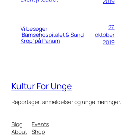
2019
27.
Vi besøger
oktober
‘Bamsehospitalet & Sund
Krop’ på Panum
2019
Kultur For Unge
Reportager, anmeldelser og unge meninger.
Blog
Events
About
Shop