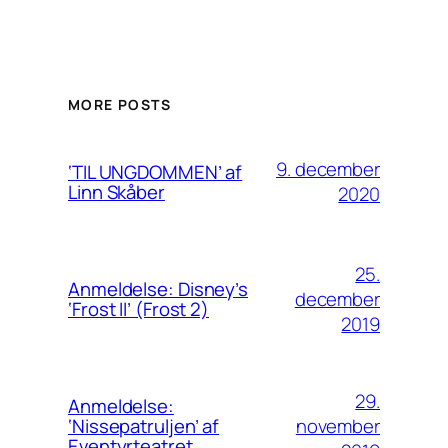
MORE POSTS
9. december
‘TIL UNGDOMMEN’ af
Linn Skåber
2020
25.
Anmeldelse: Disney’s
december
‘Frost II’ (Frost 2)
2019
29.
Anmeldelse:
november
‘Nissepatruljen’ af
Eventyrteatret