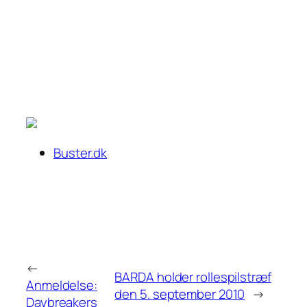
Buster.dk
←
BARDA holder rollespilstræf
Anmeldelse:
den 5. september 2010
→
Daybreakers