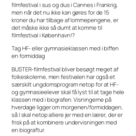
filmfestival i sus og dus i Cannes i Frankrig,
men når det nu ikke kan gøres for de 15
kroner du har tilbage af lommepengene, er
det måske ikke så dumt at komme til
filmfestival i København!?
Tag HF- eller gymnasieklassen med i biffen
en formiddag
BUSTER-filmfestival bliver besøgt meget af
folkeskolerne, men festivalen har også et
særskilt ungdomsprogram netop for at HF-
og gymnasieelever skal få lyst til at tage hele
klassen med i biografen. Visningerne på
hverdage ligger om morgenen/formiddagen,
så I skal netop alliere jer med en lærer, der er
frisk på at kombinere undervisningen med
en biograftur.