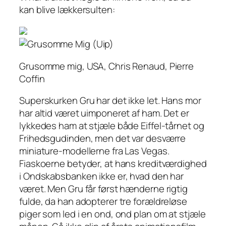
kan blive lækkersulten:
Grusomme mig, USA, Chris Renaud, Pierre
Coffin
Superskurken Gru har det ikke let. Hans mor
har altid været uimponeret af ham. Det er
lykkedes ham at stjæle både Eiffel-tårnet og
Frihedsgudinden, men det var desværre
miniature-modellerne fra Las Vegas.
Fiaskoerne betyder, at hans kreditværdighed
i Ondskabsbanken ikke er, hvad den har
været. Men Gru får først hænderne rigtig
fulde, da han adopterer tre forældreløse
piger som led i en ond, ond plan om at stjæle