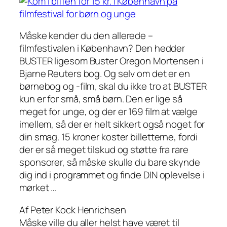
Måske kender du den allerede –
filmfestivalen i København? Den hedder
BUSTER ligesom Buster Oregon Mortensen i
Bjarne Reuters bog. Og selv om det er en
børnebog
og
-film, skal du ikke tro at BUSTER
kun er for små, små børn. Den er lige så
meget for unge, og der er 169 film at vælge
imellem, så der er helt sikkert også noget for
din smag. 15 kroner koster billetterne, fordi
der er så meget tilskud og støtte fra rare
sponsorer, så måske skulle du bare skynde
dig ind i programmet og finde DIN oplevelse i
mørket …
Af Peter Kock Henrichsen
Måske ville du aller helst have været til