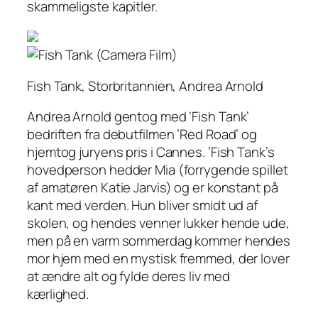
skammeligste kapitler.
Fish Tank, Storbritannien, Andrea Arnold
Andrea Arnold gentog med ‘Fish Tank’
bedriften fra debutfilmen ’Red Road’ og
hjemtog juryens pris i Cannes. ’Fish Tank’s
hovedperson hedder Mia (forrygende spillet
af amatøren Katie Jarvis) og er konstant på
kant med verden. Hun bliver smidt ud af
skolen, og hendes venner lukker hende ude,
men på en varm sommerdag kommer hendes
mor hjem med en mystisk fremmed, der lover
at ændre alt og fylde deres liv med
kærlighed.