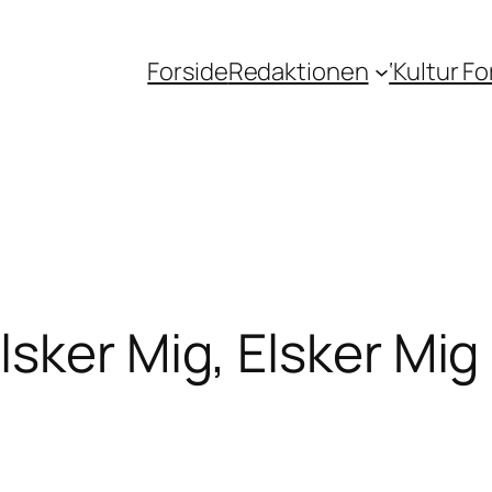
Forside
Redaktionen
‘Kultur F
sker Mig, Elsker Mig 