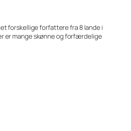
t forskellige forfattere fra 8 lande i
der er mange skønne og forfærdelige