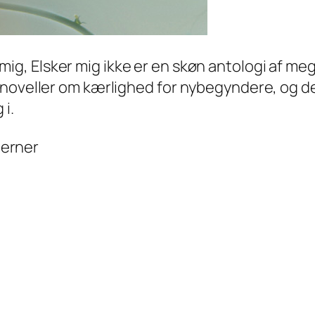
 mig, Elsker mig ikke er en skøn antologi af mege
 noveller om kærlighed for nybegyndere, og 
 i.