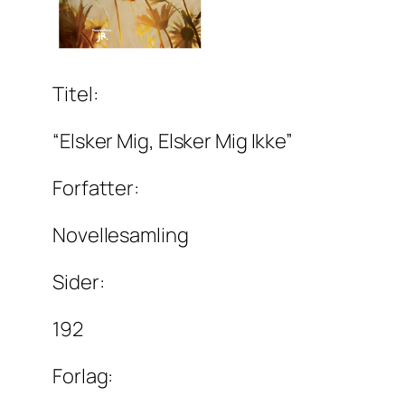
Titel:
“Elsker Mig, Elsker Mig Ikke”
Forfatter:
Novellesamling
Sider:
192
Forlag: