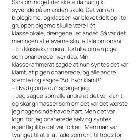
Sara om noget der skete da hun gik i
syvende på en anden skole. Det var i en
biologitime, og klassen var blevet delt op i to
grupper; pigerne skulle være i ét
klasselokale, drengene i et andet. Så var det
meningen at eleverne skulle tale om onani.
– En klassekammerat fortalte om en pige
som onanerede hver dag. Min
klassekammerat sagde at hun syntes det var
klamt, at pigen onanerede, og alle andre
stemte i og sagde “Ad, hvor klamt!”
– Hvad gjorde du? spørger jeg.
– Jeg sagde som alle andre at det var klamt,
og skar grimasser som om det var det værste
jeg nogensinde havde hørt. Men det var
løgn, for jeg onanerede selv og syntes
egentlig ikke det var forkert. Men man var
tvunget til at til at lade som om, til trods for