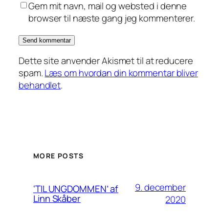
Gem mit navn, mail og websted i denne
browser til næste gang jeg kommenterer.
Dette site anvender Akismet til at reducere
spam.
Læs om hvordan din kommentar bliver
behandlet
.
MORE POSTS
9. december
‘TIL UNGDOMMEN’ af
Linn Skåber
2020