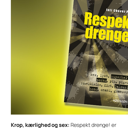
Krop, kærlighed og sex:
Respekt drenge! er