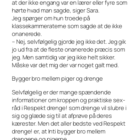
at der ikke engang var en lærer eller fyre som
hørte hvad man sagde, siger Sara.
Jeg spørger om hun troede på
klassekammeraterne som sagde at de ikke
onanerede.
– Nej, selvfølgelig gjorde jeg ikke det. Jeg gik
jo ud fra at de fleste onanerede præcis som
jeg. Men samtidig var jeg ikke helt sikker.
Måske var det mig der var noget galt med.
Bygger bro mellem piger og drenge
Selvfølgelig er der mange spændende
informationer om kroppen og praktiske sex-
råd i Respekt drenge! som drenge vil slubre i
sig og glæde sig til at afprøve på deres
kærester. Men det aller bedste ved Respekt
drenge! er, at Inti bygger bro mellem
drengene og pigerne.