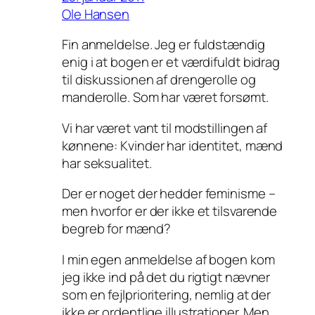
Ole Hansen
Fin anmeldelse. Jeg er fuldstændig
enig i at bogen er et værdifuldt bidrag
til diskussionen af drengerolle og
manderolle. Som har været forsømt.
Vi har været vant til modstillingen af
kønnene: Kvinder har identitet, mænd
har seksualitet.
Der er noget der hedder feminisme –
men hvorfor er der ikke et tilsvarende
begreb for mænd?
I min egen anmeldelse af bogen kom
jeg ikke ind på det du rigtigt nævner
som en fejlprioritering, nemlig at der
ikke er ordentlige illustrationer. Men