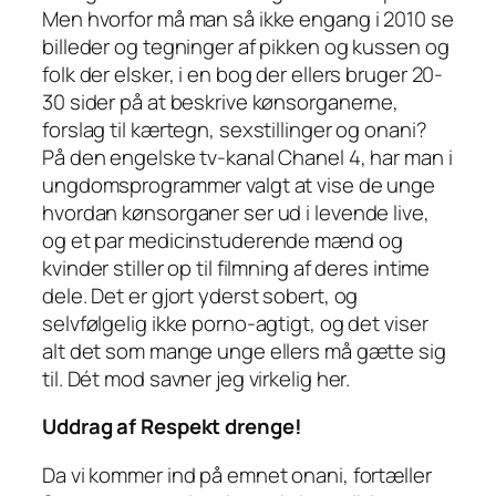
Men hvorfor må man så ikke engang i 2010 se
billeder og tegninger af pikken og kussen og
folk der elsker, i en bog der ellers bruger 20-
30 sider på at beskrive kønsorganerne,
forslag til kærtegn, sexstillinger og onani?
På den engelske tv-kanal Chanel 4, har man i
ungdomsprogrammer valgt at vise de unge
hvordan kønsorganer ser ud i levende live,
og et par medicinstuderende mænd og
kvinder stiller op til filmning af deres intime
dele. Det er gjort yderst sobert, og
selvfølgelig ikke porno-agtigt, og det viser
alt det som mange unge ellers må gætte sig
til. Dét mod savner jeg virkelig her.
Uddrag af Respekt drenge!
Da vi kommer ind på emnet onani, fortæller