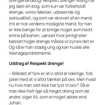
drengehåndbog: Respekt drenge! Aldrig har
jeg læst en bog, som kun var forbeholdt
drenge, vores følelser, udseende og
seksualitet, og som var skrevet af en mand.
Inti er nok verdens modigste mand, for han
er ikke bange for at bringe noget som helst
emne på banen, uanset hvor pinligt eller
bøsset nogle drenge måske vil synes det er.
Og så er han stadig ung og kan huske alle
teenageproblemerne.
Uddrag af Respekt drenge!
– Billedet af fyre er at vi altid er liderlige, folk
joker med at vi altid tænker på sex. Men hvad
nu hvis man slet ikke har lyst til sex? Så er
man ikke helt lige så meget dreng som de
andre, siger Ali, som er noget ældre end
Johan.