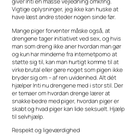
giver Inti en masse vejledning omkring.
Vigtige oplysninger, jeg ikke kan huske at
have læst andre steder nogen sinde før.
Mange piger forventer måske også, at
drengene tager initiativet ved sex, og hvis
man som dreng ikke aner hvordan man gør
og kun har minderne fra internetporno at
støtte sig til, kan man hurtigt komme til at
virke brutal eller gøre noget som pigen ikke
bryder sig om – af ren uvidenhed. Alt dét
hjælper Inti nu drengene med i stor stil. Der
er temaer om hvordan drenge lærer at
snakke bedre med piger, hvordan piger er
skabt og hvad piger kan lide seksuelt. Hjælp
til selvhjælp.
Respekt og ligeværdighed