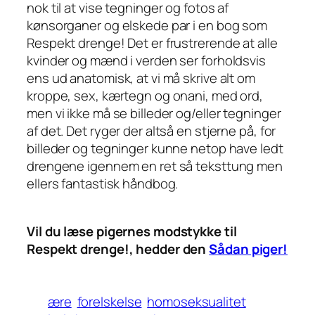
nok til at vise tegninger og fotos af
kønsorganer og elskede par i en bog som
Respekt drenge! Det er frustrerende at alle
kvinder og mænd i verden ser forholdsvis
ens ud anatomisk, at vi må skrive alt om
kroppe, sex, kærtegn og onani, med ord,
men vi ikke må se billeder og/eller tegninger
af det. Det ryger der altså en stjerne på, for
billeder og tegninger kunne netop have ledt
drengene igennem en ret så teksttung men
ellers fantastisk håndbog.
Vil du læse pigernes modstykke til
Respekt drenge!, hedder den
Sådan piger!
ære
forelskelse
homoseksualitet