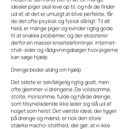
idealer piger skal leve op til, og når de finder
ud af, at det er umuligt at blive perfekte, får
de det ofte psykisk og fysisk dårligt. Til alt
held, er mange piger og kvinder rigtig gode
til at snakke problemer, og der eksisterer
derfor en masser krisetelefonlinjer, internet-
chat-sider og rådgivningsbøger hvor pigerne
kan søge hjælp.
Drenge beder aldrig om hjælp
Det sidste er selvfølgelig rigtig godt, men
ofte glemmer vi drengene. De voldsomme,
stolte, morsomme, fulde og hårde drenge,
som tilsyneladende ikke lader sig slå ud af
noget som helst. Det værste ideal, der ligger
på drenge og mænd, er nok den store
stærke macho-stolthed, der gør, at vi ikke