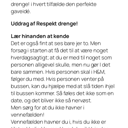
drenge! i hvert tilfælde den perfekte
gaveidé.
Uddrag af Respekt drenge!
Lær hinanden at kende
Det er også fint at ses bare jer to. Men
forsøg i starten at få det til at være noget
hverdagsagtigt; at du er med til noget som
personen alligevel skulle, men nu gør I det
bare sammen. Hvis personen skal i H&M,
følger du med. Hvis personen venter på
bussen, kan du hjælpe med at slå tiden ihjel
til bussen kommer. Så føles det ikke som en
date, og det bliver ikke så nervøst.
Men sørg for at du ikke havner i
vennefælden!
Vennefælden havner du i, hvis du ikke er