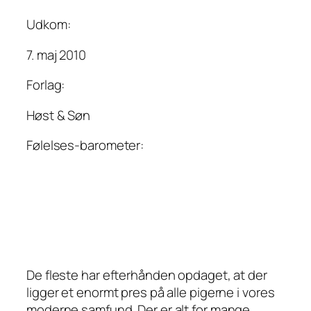
Udkom:
7. maj 2010
Forlag:
Høst & Søn
Følelses-barometer:
De fleste har efterhånden opdaget, at der
ligger et enormt pres på alle pigerne i vores
moderne samfund. Der er alt for mange