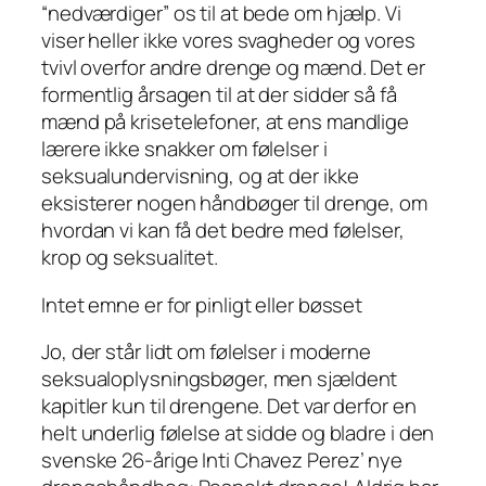
“nedværdiger” os til at bede om hjælp. Vi
viser heller ikke vores svagheder og vores
tvivl overfor andre drenge og mænd. Det er
formentlig årsagen til at der sidder så få
mænd på krisetelefoner, at ens mandlige
lærere ikke snakker om følelser i
seksualundervisning, og at der ikke
eksisterer nogen håndbøger til drenge, om
hvordan vi kan få det bedre med følelser,
krop og seksualitet.
Intet emne er for pinligt eller bøsset
Jo, der står lidt om følelser i moderne
seksualoplysningsbøger, men sjældent
kapitler kun til drengene. Det var derfor en
helt underlig følelse at sidde og bladre i den
svenske 26-årige Inti Chavez Perez’ nye