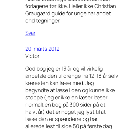
forlagene tør ikke. Heller ikke Christian
Graugaard guide for unge har andet
end tegninger.
Svar
20. marts 2012
Victor
God bog jeg er 13 år og vil virkelig
anbefale den til drenge fra 12-18 år selv
kæresten kan læse med. Jeg
begyndte at læse i den og kunne ikke
stoppe (jeg er ikke en læser læser
normalt en bog på 300 sider på et
halvt år) det er noget jeg lyst til at
læse den er spændene og har
allerede lest til side 50 på første dag