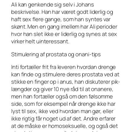
Ali kan genkende sig selv i Johans
beskrivelse. Han har været godt liderlig og
haft sex flere gange, som han syntes var
skønt. Men en gang imellem har Ali perioder
hvor han slet ikke er liderlig og synes at sex
virker helt uinteressant.
Stimulering af prostata og onani-tips
Inti fortæller frit fra leveren hvordan drenge
kan finde og stimulere deres prostata ved at
stikke en finger op i anus, han diskuterer pik-
længder og giver 10 nye råd til at onanere,
men han fortæller også om den følsomme
side, som for eksempel når drenge ikke har
lyst til sex, ikke ved hvordan man gør, eller
ikke rigtig får noget ud af det. Andre erfarer
at de måske er homoseksuelle, og også det