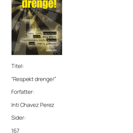
Titel:
“Respekt drenge!”
Forfatter:
Inti Chavez Perez
Sider:
167