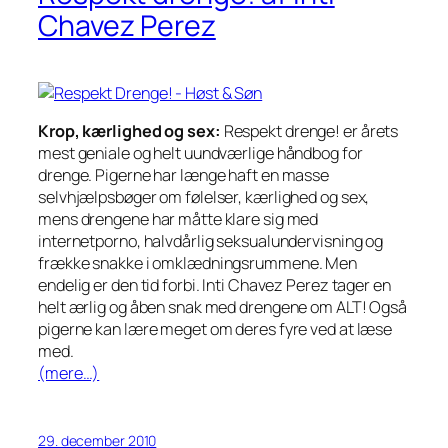
Chavez Perez
Krop, kærlighed og sex:
Respekt drenge! er årets
mest geniale og helt uundværlige håndbog for
drenge. Pigerne har længe haft en masse
selvhjælpsbøger om følelser, kærlighed og sex,
mens drengene har måtte klare sig med
internetporno, halvdårlig seksualundervisning og
frække snakke i omklædningsrummene. Men
endelig er den tid forbi. Inti Chavez Perez tager en
helt ærlig og åben snak med drengene om ALT! Også
pigerne kan lære meget om deres fyre ved at læse
med.
(mere…)
29. december 2010