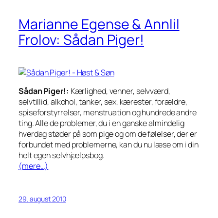
Marianne Egense & Annlil
Frolov: Sådan Piger!
Sådan Piger!:
Kærlighed, venner, selvværd,
selvtillid, alkohol, tanker, sex, kærester, forældre,
spiseforstyrrelser, menstruation og hundrede andre
ting. Alle de problemer, du i en ganske almindelig
hverdag støder på som pige og om de følelser, der er
forbundet med problemerne, kan du nu læse om i din
helt egen selvhjælpsbog.
(mere…)
29. august 2010