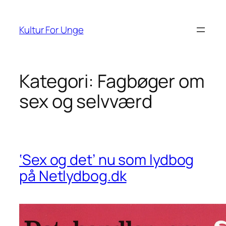
Spring
til
Kultur For Unge
indhold
Kategori:
Fagbøger om
sex og selvværd
‘Sex og det’ nu som lydbog
på Netlydbog.dk