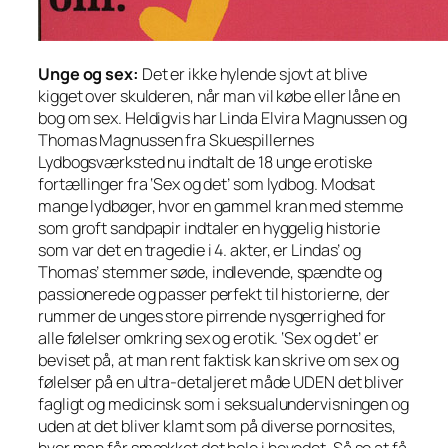
Unge og sex:
Det er ikke hylende sjovt at blive
kigget over skulderen, når man vil købe eller låne en
bog om sex. Heldigvis har Linda Elvira Magnussen og
Thomas Magnussen fra Skuespillernes
Lydbogsværksted nu indtalt de 18 unge erotiske
fortællinger fra ‘Sex og det’ som lydbog. Modsat
mange lydbøger, hvor en gammel kran med stemme
som groft sandpapir indtaler en hyggelig historie
som var det en tragedie i 4. akter, er Lindas’ og
Thomas’ stemmer søde, indlevende, spændte og
passionerede og passer perfekt til historierne, der
rummer de unges store pirrende nysgerrighed for
alle følelser omkring sex og erotik. ‘Sex og det’ er
beviset på, at man rent faktisk kan skrive om sex og
følelser på en ultra-detaljeret måde UDEN det bliver
fagligt og medicinsk som i seksualundervisningen og
uden at det bliver klamt som på diverse pornosites,
hvor man får smækket det hele i hovedet. Så se at få