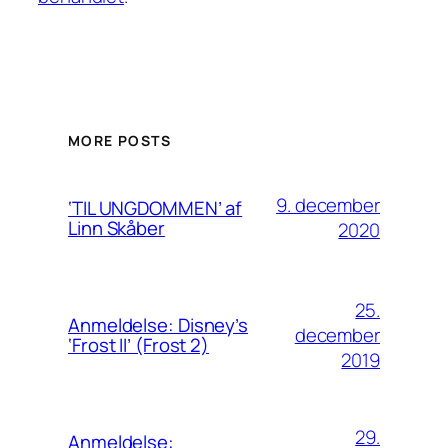
MORE POSTS
9. december
‘TIL UNGDOMMEN’ af
Linn Skåber
2020
25.
Anmeldelse: Disney’s
december
‘Frost II’ (Frost 2)
2019
29.
Anmeldelse: