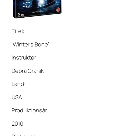
Titel:
‘Winter’s Bone’
Instruktør:
Debra Granik
Land:
USA
Produktionsår:
2010