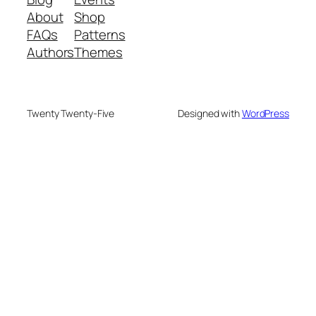
About
Shop
FAQs
Patterns
Authors
Themes
Twenty Twenty-Five
Designed with
WordPress