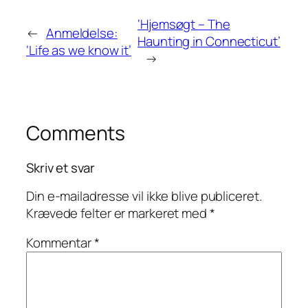
‘Hjemsøgt – The
←
Anmeldelse:
Haunting in Connecticut’
‘Life as we know it’
→
Comments
Skriv et svar
Din e-mailadresse vil ikke blive publiceret.
Krævede felter er markeret med
*
Kommentar
*