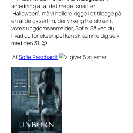
anledning af at det meget snart er
‘Halloween’, må vi hellere kigge lidt tilbage på
én af de gyserfilm, der virkelig har skræmt
vores ungdomsanmelder, Sofie. Så ved du
hvad du for eksempel kan skræmme dig selv
med den 31. 😉
Af
Sofie Peschardt