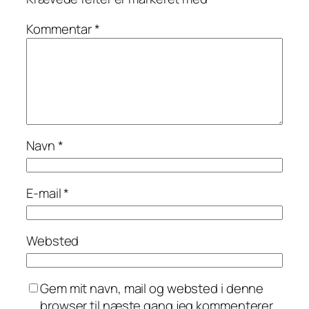
Kommentar
*
Navn
*
E-mail
*
Websted
Gem mit navn, mail og websted i denne
browser til næste gang jeg kommenterer.