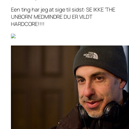
Een ting har jeg at sige til sidst: SE IKKE ‘THE
UNBORN’ MEDMINDRE DU ER VILDT
HARDCORE!!!!