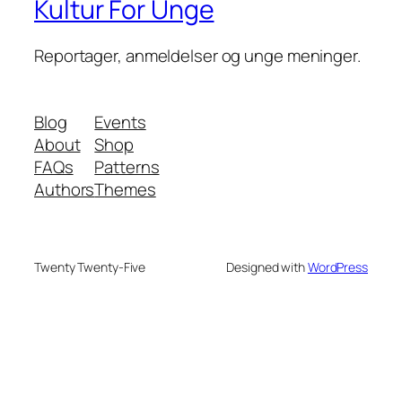
Kultur For Unge
Reportager, anmeldelser og unge meninger.
Blog
Events
About
Shop
FAQs
Patterns
Authors
Themes
Twenty Twenty-Five
Designed with
WordPress