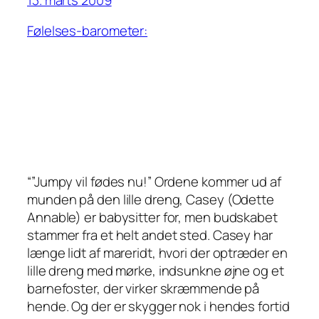
Følelses-barometer:
“”Jumpy vil fødes nu!” Ordene kommer ud af
munden på den lille dreng, Casey (Odette
Annable) er babysitter for, men budskabet
stammer fra et helt andet sted. Casey har
længe lidt af mareridt, hvori der optræder en
lille dreng med mørke, indsunkne øjne og et
barnefoster, der virker skræmmende på
hende. Og der er skygger nok i hendes fortid