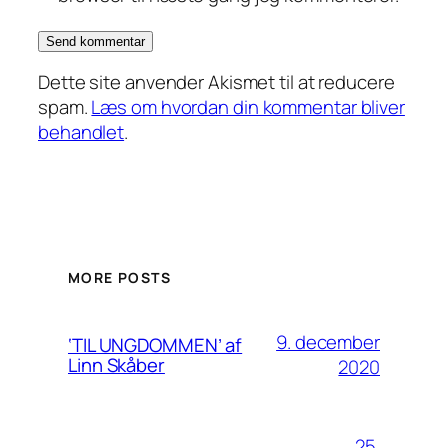
Dette site anvender Akismet til at reducere
spam.
Læs om hvordan din kommentar bliver
behandlet
.
MORE POSTS
9. december
‘TIL UNGDOMMEN’ af
Linn Skåber
2020
25.