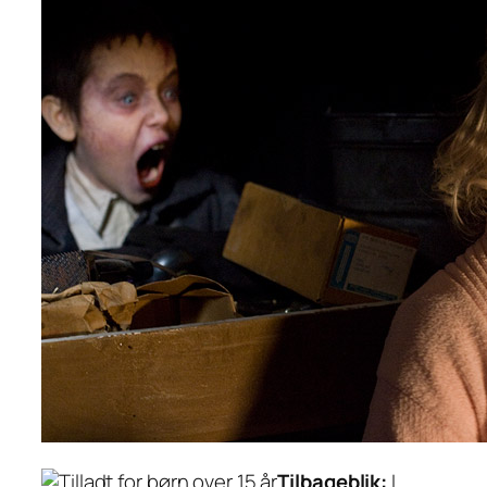
Tilbageblik:
I