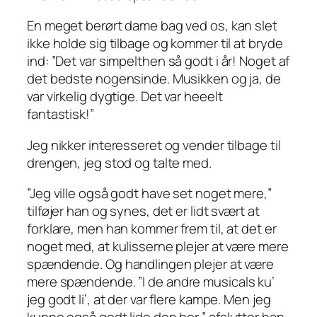
En meget berørt dame bag ved os, kan slet
ikke holde sig tilbage og kommer til at bryde
ind:
”Det var simpelthen
så
godt i år! Noget af
det bedste nogensinde. Musikken og ja, de
var virkelig dygtige. Det var
heeelt
fantastisk!”
Jeg nikker interesseret og vender tilbage til
drengen, jeg stod og talte med.
”Jeg ville også godt have set noget mere,”
tilføjer han og synes, det er lidt svært at
forklare, men han kommer frem til, at det er
noget med, at kulisserne plejer at være mere
spændende. Og handlingen plejer at være
mere spændende.
”I de andre musicals ku’
jeg godt li’, at der var flere kampe. Men jeg