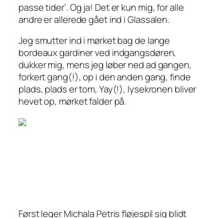
passe tider’
. Og ja! Det
er
kun mig, for alle
andre er allerede gået ind i Glassalen.
Jeg smutter ind i mørket bag de lange
bordeaux gardiner ved indgangsdøren,
dukker mig, mens jeg løber ned ad gangen,
forkert gang(!), op i den anden gang, finde
plads, plads er tom, Yay(!), lysekronen bliver
hevet op, mørket falder på.
Først leger Michala Petris fløjespil sig blidt