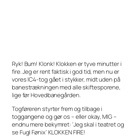
Ryk! Bum! Klonk!
Klokken er tyve minutter i
fire. Jeg er rent faktisk i god tid, men nu er
vores IC4-tog gået i stykker, midt uden på
banestrækningen med alle skiftesporene,
lige før Hovedbanegården.
Togføreren styrter frem og tilbage i
toggangene og gør os – eller okay, MIG –
endnu mere bekymret:
‘Jeg skal i teatret og
se Fugl Fønix’ KLOKKEN FIRE!