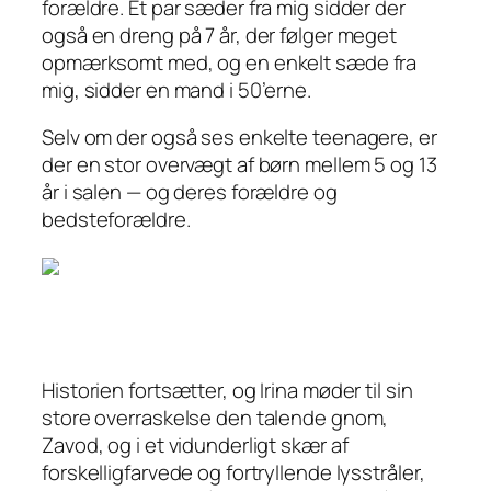
forældre. Et par sæder fra mig sidder der
også en dreng på 7 år, der følger meget
opmærksomt med, og en enkelt sæde fra
mig, sidder en mand i 50’erne.
Selv om der også ses enkelte teenagere, er
der en stor overvægt af børn mellem 5 og 13
år i salen — og deres forældre og
bedsteforældre.
Historien fortsætter, og Irina møder til sin
store overraskelse den talende gnom,
Zavod, og i et vidunderligt skær af
forskelligfarvede og fortryllende lysstråler,