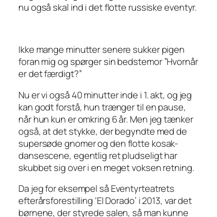
nu også skal ind i det flotte russiske eventyr.
Ikke mange minutter senere sukker pigen
foran mig og spørger sin bedstemor
”Hvornår
er det færdigt?”
Nu er vi også 40 minutter inde i 1. akt, og jeg
kan godt forstå, hun trænger til en pause,
når hun kun er omkring 6 år. Men jeg tænker
også, at det stykke, der begyndte med de
supersøde gnomer og den flotte kosak-
dansescene, egentlig ret pludseligt har
skubbet sig over i en meget voksen retning.
Da jeg for eksempel så Eventyrteatrets
efterårsforestilling ‘El Dorado’ i 2013, var det
børnene, der styrede salen, så man kunne