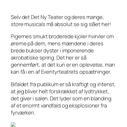
Selv det Det Ny Teater og deres mange,
store musicals må absolut se sig slået her!
Pigernes smukt broderede kjoler hvirvler om
ørerne på dem, mens mændene i deres
brede bukser dyster i imponerende
akrobatiske spring. Det her er så
gennemført, at det
kun
er en oplevelse, man
kan få i en af Eventyrteatrets opsætninger.
Bifaldet fra publikum er så kraftigt og intenst,
at jeg bliver helt forskrækket af lydtrykket,
det giver i salen. Det lyder som en blanding
af et enormt vandfald og eksplosioner fra
fyrværkeri.