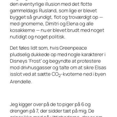
den eventyrlige illusion med det flotte
gammeldags Rusland, som lige er blevet
bygget så grundigt, flot og troværdigt op —
med gnomerne, Dimitri og Elena og alle
kosakkerne — nu er blevet brudt med noget
nutidigt og noget politisk.
Det føles lidt som, hvis Greenpeace
pludselig dukkede op med nogle karakterer i
Disneys ‘Frost’ og begyndte at protestere
mod drivhusgasser og talte om at sikre Elsas
isslot ved at sætte CO
-kvoterne ned i byen
2
Arendelle.
Jeg kigger over på de to piger på 6 og
drengen på 7, der sidder tæt på mig. De