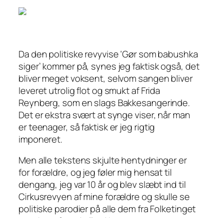
Da den politiske revyvise ‘Gør som babushka
siger’ kommer på, synes jeg faktisk også, det
bliver meget voksent, selvom sangen bliver
leveret utrolig flot og smukt af Frida
Reynberg, som en slags Bakkesangerinde.
Det er ekstra svært at synge viser, når man
er teenager, så faktisk er jeg
rigtig
imponeret.
Men alle tekstens skjulte hentydninger
er
for forældre, og jeg føler mig hensat til
dengang, jeg var 10 år og blev slæbt ind til
Cirkusrevyen af mine forældre og skulle se
politiske parodier på alle dem fra Folketinget