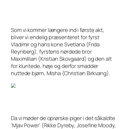
Som vi kommer længere ind i første akt,
bliver vi endelig præsenteret for fyrst
Vladimir og hans kone Svetlana (Frida
Reynberg), fyrstens nørdede bror
Maximillian (Kristian Skovgaard) og den alt
for kluntede, høje og derfor smadder
nuttede bjørn, Misha (Christian Birkvang).
Da vi møder de oprørske piger i det såkaldte
‘Mjav Power’ (Rikke Dyreby, Josefine Moody,