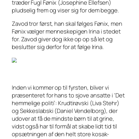
træder Fugl Fønix (Josephine Ellefsen)
pludselig frem og viser sig for dem begge.
Zavod tror først,
han
skal følges Fønix, men
Fønix vælger menneskepigen Irina i stedet
for. Zavod giver dog ikke op op så let og
beslutter sig derfor for at følge Irina.
Inden vi kommer op til fyrsten, bliver vi
præsenteret for hans to sjove ansatte i ‘Det
hemmelige politi’: Krudtirøvski (Liva Stehr)
og Sekkeslabski (Daniel Vendelborg), der
udover at få de mindste børn til at grine,
vidst også har til formål at skabe lidt tid til
opsætningen af den helt store kosak-