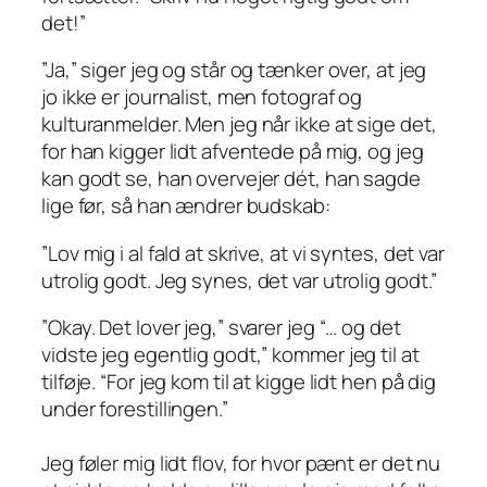
det!”
”Ja,” siger jeg og står og tænker over, at jeg
jo ikke er journalist, men fotograf og
kulturanmelder. Men jeg når ikke at sige det,
for han kigger lidt afventede på mig, og jeg
kan godt se, han overvejer dét, han sagde
lige før, så han ændrer budskab:
”Lov mig i al fald at skrive, at
vi
syntes, det var
utrolig godt.
Jeg
synes, det var utrolig godt.”
”Okay. Det lover jeg,” svarer jeg “… og det
vidste jeg egentlig godt,”
kommer jeg til at
tilføje.
“For jeg kom til at kigge lidt hen på dig
under forestillingen.”
Jeg føler mig lidt flov, for hvor pænt er det nu