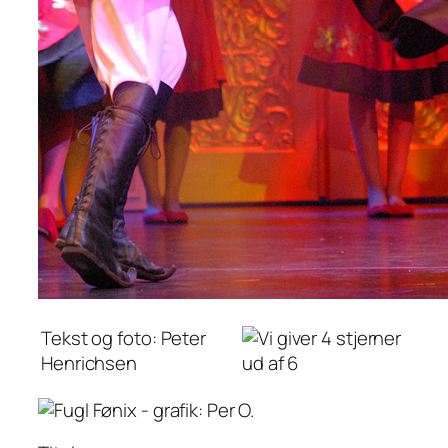
Tekst og foto: Peter
Henrichsen