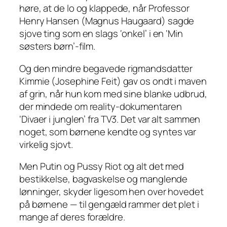
høre, at de lo og klappede, når Professor
Henry Hansen (Magnus Haugaard) sagde
sjove ting som en slags ‘onkel’ i en ‘Min
søsters børn’-film.
Og den mindre begavede rigmandsdatter
Kimmie (Josephine Feit) gav os ondt i maven
af grin, når hun kom med sine blanke udbrud,
der mindede om reality-dokumentaren
‘Divaer i junglen’ fra TV3. Det var alt sammen
noget, som børnene kendte og syntes var
virkelig sjovt.
Men Putin og Pussy Riot og alt det med
bestikkelse, bagvaskelse og manglende
lønninger, skyder ligesom hen over hovedet
på børnene — til gengæld rammer det plet i
mange af deres forældre.