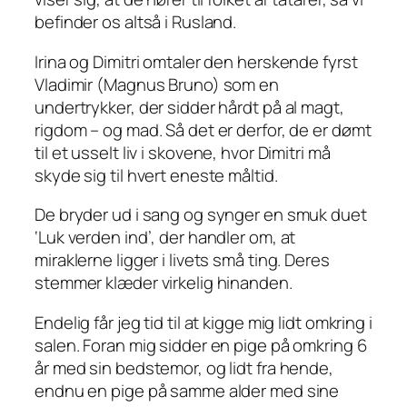
befinder os altså i Rusland.
Irina og Dimitri omtaler den herskende fyrst
Vladimir (Magnus Bruno) som en
undertrykker, der sidder hårdt på al magt,
rigdom – og mad. Så det er derfor, de er dømt
til et usselt liv i skovene, hvor Dimitri må
skyde sig til hvert eneste måltid.
De bryder ud i sang og synger en smuk duet
‘Luk verden ind’, der handler om, at
miraklerne ligger i livets små ting. Deres
stemmer klæder virkelig hinanden.
Endelig får jeg tid til at kigge mig lidt omkring i
salen. Foran mig sidder en pige på omkring 6
år med sin bedstemor, og lidt fra hende,
endnu en pige på samme alder med sine