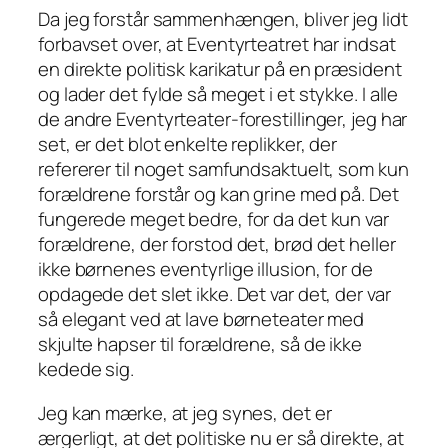
Da jeg forstår sammenhængen, bliver jeg lidt
forbavset over, at Eventyrteatret har indsat
en direkte politisk karikatur på en præsident
og lader det fylde så meget i et stykke. I alle
de andre Eventyrteater-forestillinger, jeg har
set, er det blot enkelte replikker, der
refererer til noget samfundsaktuelt, som
kun
forældrene forstår og kan grine med på. Det
fungerede meget bedre, for da det kun var
forældrene, der forstod det, brød det heller
ikke børnenes eventyrlige illusion, for de
opdagede det slet ikke. Det var det, der var
så elegant ved at lave børneteater med
skjulte
hapser til forældrene, så de ikke
kedede sig.
Jeg kan mærke, at jeg synes, det er
ærgerligt, at det politiske nu er så direkte, at