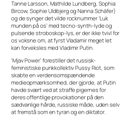
Tanne Larsson, Mathilde Lundberg, Sophia
Bircow, Sophie Uldbjerg og Nanna Schäfer)
og de synger det vilde rocknummer ‘Luk
munden på os’ med tecno-synth-lyde og
pulsende stroboskop-lys, er der ikke tvivl for
os voksne om, at fyrst Vladamir meget let
kan forveksles med Vladimir Putin.
‘Mjav Power’ forestiller det russisk-
feministiske punkkollektiv Pussy Riot, som
skabte en verdensomspændende
medieopmærksomhed, der gjorde, at Putin
havde svært ved at straffe pigernes for
deres offentlige provokationer på den
sædvanlige hårde, russiske måde, uden selv
at fremstå som en tyran og en diktator.