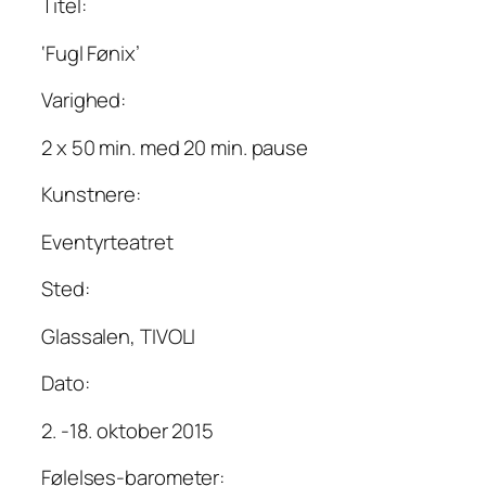
Titel:
‘Fugl Fønix’
Varighed:
2 x 50 min. med 20 min. pause
Kunstnere:
Eventyrteatret
Sted:
Glassalen, TIVOLI
Dato:
2. -18. oktober 2015
Følelses-barometer: