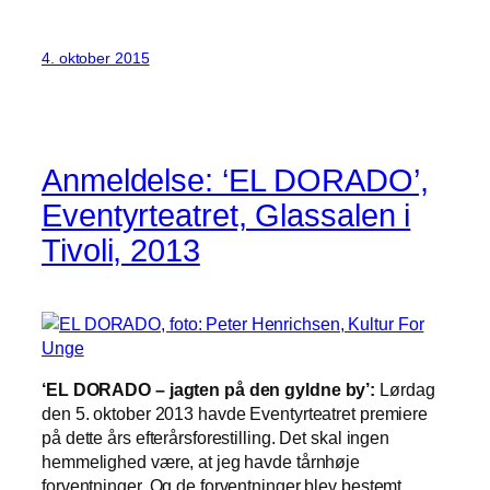
4. oktober 2015
Anmeldelse: ‘EL DORADO’,
Eventyrteatret, Glassalen i
Tivoli, 2013
‘EL DORADO – jagten på den gyldne by’:
Lørdag
den 5. oktober 2013 havde Eventyrteatret premiere
på dette års efterårsforestilling. Det skal ingen
hemmelighed være, at jeg havde tårnhøje
forventninger. Og de forventninger blev bestemt