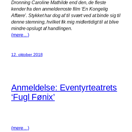
Dronning Caroline Mathilde end den, de fleste
kender fra den anmelderroste film ‘En Kongelig
Affære’. Stykket har dog af til svært ved at binde sig til
denne stemning, hvilket fik mig midlertidigt til at blive
mindre opslugt af handlingen.
(mere…)
12. oktober 2018
Anmeldelse: Eventyrteatrets
‘Fugl Fønix’
(mere…)