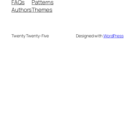
FAQs
Patterns
Authors
Themes
Twenty Twenty-Five
Designed with
WordPress