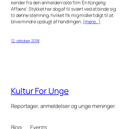
kender fra den anmelderroste film ‘En Kongelig
Affære’. Stykket har dog af til svært ved at binde sig
til denne stemning, hvilket fik mig midlertidigt til at
blive mindre opslugt af handlingen.
(mere…)
12. oktober 2018
Kultur For Unge
Reportager, anmeldelser og unge meninger.
Blog
Events