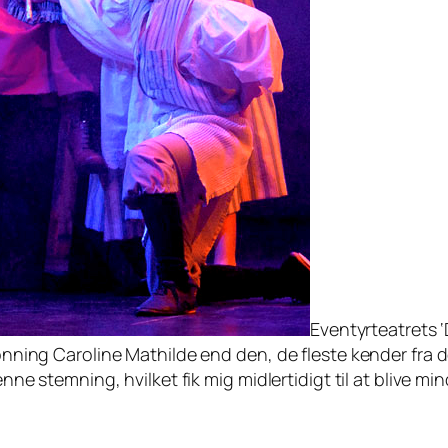
Eventyrteatrets 
ronning Caroline Mathilde end den, de fleste kender fra 
denne stemning, hvilket fik mig midlertidigt til at blive m