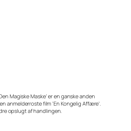
‘Den Magiske Maske’ er en ganske anden
den anmelderroste film ‘En Kongelig Affære’.
indre opslugt af handlingen.