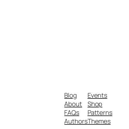
Blog
Events
About
Shop
FAQs
Patterns
Authors
Themes