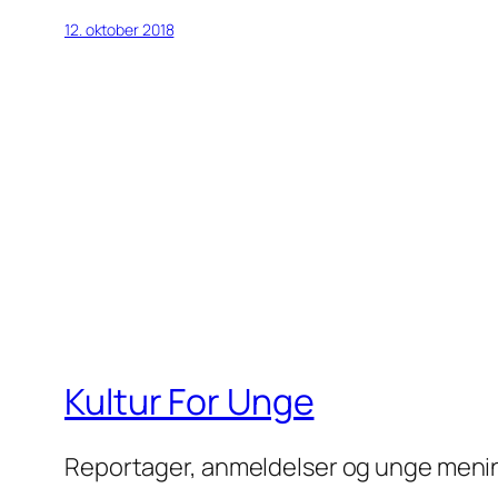
12. oktober 2018
Kultur For Unge
Reportager, anmeldelser og unge meni