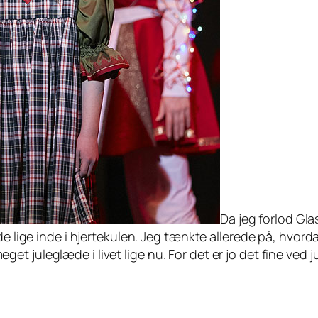
Da jeg forlod Gla
de lige inde i hjertekulen. Jeg tænkte allerede på, hvord
t juleglæde i livet lige nu. For det er jo det fine ved j