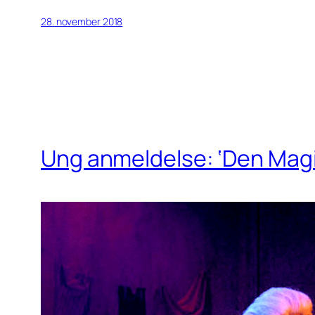
28. november 2018
Ung anmeldelse: ‘Den Magi