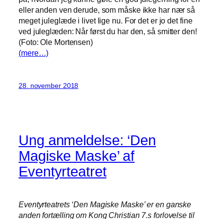
eller anden ven derude, som måske ikke har nær så
meget juleglæde i livet lige nu. For det er jo det fine
ved juleglæden: Når først du har den, så smitter den!
(Foto: Ole Mortensen)
(mere…)
28. november 2018
Ung anmeldelse: ‘Den
Magiske Maske’ af
Eventyrteatret
Eventyrteatrets ‘Den Magiske Maske’ er en ganske
anden fortælling om Kong Christian 7.s forlovelse til