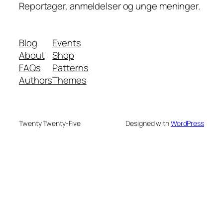
Reportager, anmeldelser og unge meninger.
Blog
Events
About
Shop
FAQs
Patterns
Authors
Themes
Twenty Twenty-Five
Designed with
WordPress