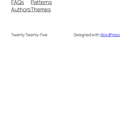
FAQs
Patterns
Authors
Themes
Twenty Twenty-Five
Designed with
WordPress