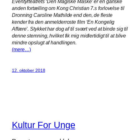
Eventyrteatrets ‘Den Magiske Maske’ er en ganske
anden fortælling om Kong Christian 7.s forlovelse til
Dronning Caroline Mathilde end den, de fleste
kender fra den anmelderroste film ‘En Kongelig
Affære’. Stykket har dog af til svært ved at binde sig til
denne stemning, hvilket fik mig midlertidigt til at blive
mindre opslugt af handlingen.
(mere…)
12. oktober 2018
Kultur For Unge