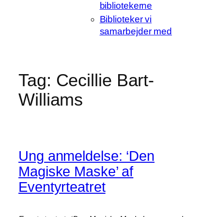
bibliotekerne
Biblioteker vi
samarbejder med
Tag:
Cecillie Bart-
Williams
Ung anmeldelse: ‘Den
Magiske Maske’ af
Eventyrteatret