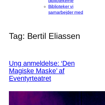
bibliotekerne
Biblioteker vi
samarbejder med
Tag:
Bertil Eliassen
Ung anmeldelse: ‘Den
Magiske Maske’ af
Eventyrteatret