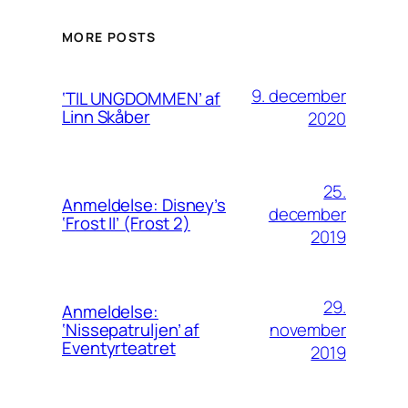
MORE POSTS
9. december
‘TIL UNGDOMMEN’ af
Linn Skåber
2020
25.
Anmeldelse: Disney’s
december
‘Frost II’ (Frost 2)
2019
29.
Anmeldelse:
november
‘Nissepatruljen’ af
Eventyrteatret
2019