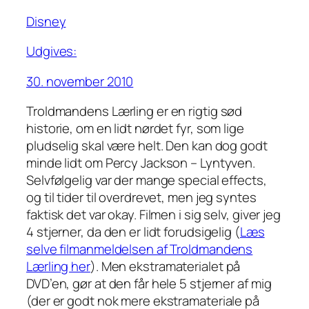
Disney
Udgives:
30. november 2010
Troldmandens Lærling er en rigtig sød
historie, om en lidt nørdet fyr, som lige
pludselig skal være helt. Den kan dog godt
minde lidt om Percy Jackson – Lyntyven.
Selvfølgelig var der mange special effects,
og til tider til overdrevet, men jeg syntes
faktisk det var okay. Filmen i sig selv, giver jeg
4 stjerner, da den er lidt forudsigelig (
Læs
selve filmanmeldelsen af Troldmandens
Lærling her
). Men ekstramaterialet på
DVD’en, gør at den får hele 5 stjerner af mig
(der er godt nok mere ekstramateriale på