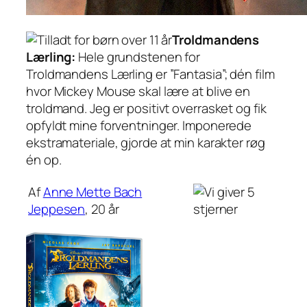
Troldmandens
Lærling:
Hele grundstenen for
Troldmandens Lærling er ”Fantasia”; dén film
hvor Mickey Mouse skal lære at blive en
troldmand. Jeg er positivt overrasket og fik
opfyldt mine forventninger. Imponerede
ekstramateriale, gjorde at min karakter røg
én op.
Af
Anne Mette Bach
Jeppesen
, 20 år