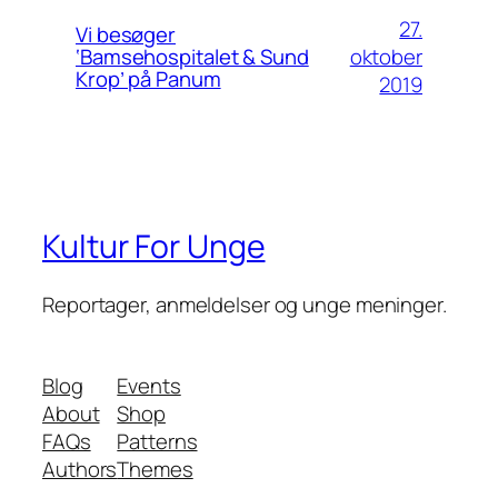
27.
Vi besøger
oktober
‘Bamsehospitalet & Sund
Krop’ på Panum
2019
Kultur For Unge
Reportager, anmeldelser og unge meninger.
Blog
Events
About
Shop
FAQs
Patterns
Authors
Themes