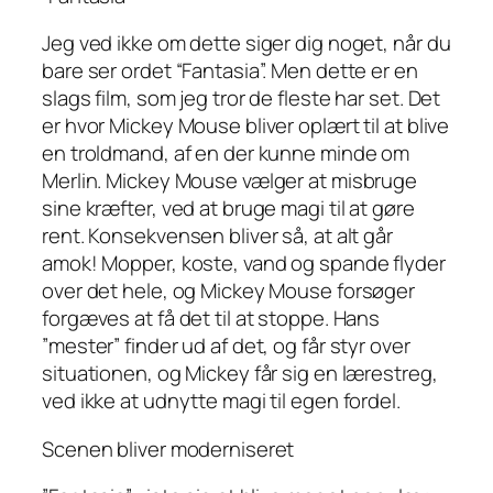
Jeg ved ikke om dette siger dig noget, når du
bare ser ordet “Fantasia”. Men dette er en
slags film, som jeg tror de fleste har set. Det
er hvor Mickey Mouse bliver oplært til at blive
en troldmand, af en der kunne minde om
Merlin. Mickey Mouse vælger at misbruge
sine kræfter, ved at bruge magi til at gøre
rent. Konsekvensen bliver så, at alt går
amok! Mopper, koste, vand og spande flyder
over det hele, og Mickey Mouse forsøger
forgæves at få det til at stoppe. Hans
”mester” finder ud af det, og får styr over
situationen, og Mickey får sig en lærestreg,
ved ikke at udnytte magi til egen fordel.
Scenen bliver moderniseret