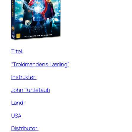
Titel:
“Troldmandens Lærling”
Instruktør:
John Turtletaub
Land:
USA
Distributør: