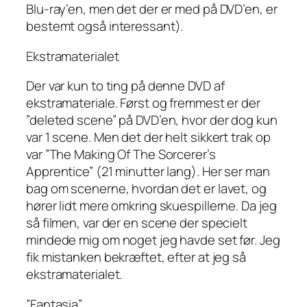
Blu-ray’en, men det der er med på DVD’en, er
bestemt også interessant).
Ekstramaterialet
Der var kun to ting på denne DVD af
ekstramateriale. Først og fremmest er der
”deleted scene” på DVD’en, hvor der dog kun
var 1 scene. Men det der helt sikkert trak op
var ”The Making Of The Sorcerer’s
Apprentice” (21 minutter lang). Her ser man
bag om scenerne, hvordan det er lavet, og
hører lidt mere omkring skuespillerne. Da jeg
så filmen, var der en scene der specielt
mindede mig om noget jeg havde set før. Jeg
fik mistanken bekræftet, efter at jeg så
ekstramaterialet.
”Fantasia”