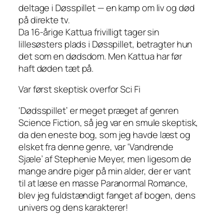
deltage i Døsspillet — en kamp om liv og død
på direkte tv.
Da 16-årige Kattua frivilligt tager sin
lillesøsters plads i Døsspillet, betragter hun
det som en dødsdom. Men Kattua har før
haft døden tæt på.
Var først skeptisk overfor Sci Fi
‘Dødsspillet’ er meget præget af genren
Science Fiction, så jeg var en smule skeptisk,
da den eneste bog, som jeg havde læst og
elsket fra denne genre, var ‘Vandrende
Sjæle’ af Stephenie Meyer, men ligesom de
mange andre piger på min alder, der er vant
til at læse en masse Paranormal Romance,
blev jeg fuldstændigt fanget af bogen, dens
univers og dens karakterer!