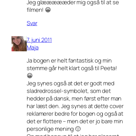
Jeg glæææææder mig også til at se
filmen! 😀
Svar
7. juni 2011
Maja
Ja bogen er helt fantastisk og min
stemme går helt klart også til Peeta!
😀
Jeg synes også at det er godt med
sladredrossel-symbolet, som det
hedder på dansk, men først efter man
har læst den. Jeg synes at dette cover
reklamerer bedre for bogen og også at
det er flottere – men det er jo bare min
personlige mening 🙂