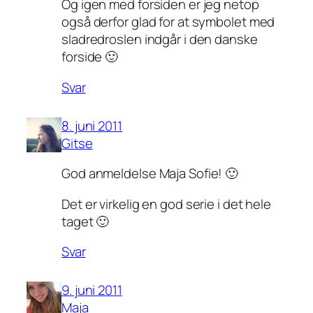
Og igen med forsiden er jeg netop
også derfor glad for at symbolet med
sladredroslen indgår i den danske
forside 🙂
Svar
8. juni 2011
Gitse
God anmeldelse Maja Sofie! 🙂
Det er virkelig en god serie i det hele
taget 🙂
Svar
9. juni 2011
Maja