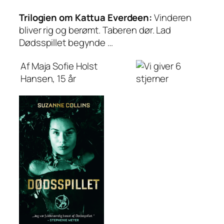
Trilogien om Kattua Everdeen:
Vinderen
bliver rig og berømt. Taberen dør. Lad
Dødsspillet begynde …
Af Maja Sofie Holst
Hansen, 15 år