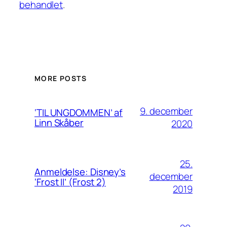
behandlet
.
MORE POSTS
9. december
‘TIL UNGDOMMEN’ af
Linn Skåber
2020
25.
Anmeldelse: Disney’s
december
‘Frost II’ (Frost 2)
2019