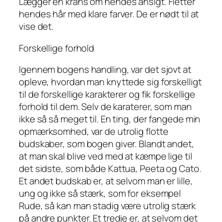
Lægger en krans om hendes ansigt. Fletter
hendes hår med klare farver. De er nødt til at
vise det.
Forskellige forhold
Igennem bogens handling, var det sjovt at
opleve, hvordan man knyttede sig forskelligt
til de forskellige karakterer og fik forskellige
forhold til dem. Selv de karaterer, som man
ikke så så meget til. En ting, der fangede min
opmærksomhed, var de utrolig flotte
budskaber, som bogen giver. Blandt andet,
at man skal blive ved med at kæmpe lige til
det sidste, som både Kattua, Peeta og Cato.
Et andet budskab er, at selvom man er lille,
ung og ikke så stærk, som for eksempel
Rude, så kan man stadig være utrolig stærk
på andre punkter. Et tredje er, at selvom det