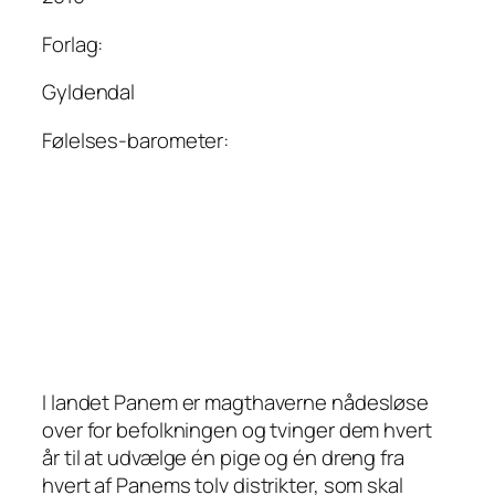
Forlag:
Gyldendal
Følelses-barometer:
I landet Panem er magthaverne nådesløse
over for befolkningen og tvinger dem hvert
år til at udvælge én pige og én dreng fra
hvert af Panems tolv distrikter, som skal