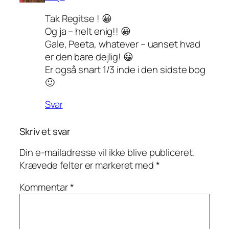
Tak Regitse ! 😀
Og ja – helt enig!! 😀
Gale, Peeta, whatever – uanset hvad
er den bare dejlig! 😀
Er også snart 1/3 inde i den sidste bog
🙂
Svar
Skriv et svar
Din e-mailadresse vil ikke blive publiceret.
Krævede felter er markeret med
*
Kommentar
*