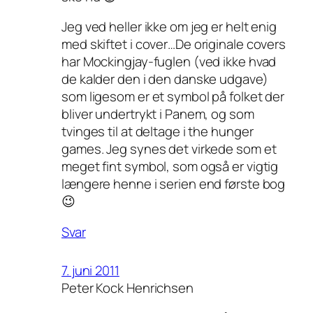
Jeg ved heller ikke om jeg er helt enig
med skiftet i cover…De originale covers
har Mockingjay-fuglen (ved ikke hvad
de kalder den i den danske udgave)
som ligesom er et symbol på folket der
bliver undertrykt i Panem, og som
tvinges til at deltage i the hunger
games. Jeg synes det virkede som et
meget fint symbol, som også er vigtig
længere henne i serien end første bog
😉
Svar
7. juni 2011
Peter Kock Henrichsen