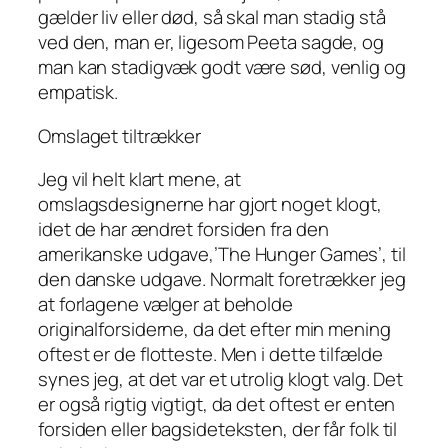
gælder liv eller død, så skal man stadig stå
ved den, man er, ligesom Peeta sagde, og
man kan stadigvæk godt være sød, venlig og
empatisk.
Omslaget tiltrækker
Jeg vil helt klart mene, at
omslagsdesignerne har gjort noget klogt,
idet de har ændret forsiden fra den
amerikanske udgave,’The Hunger Games’, til
den danske udgave. Normalt foretrækker jeg
at forlagene vælger at beholde
originalforsiderne, da det efter min mening
oftest er de flotteste. Men i dette tilfælde
synes jeg, at det var et utrolig klogt valg. Det
er også rigtig vigtigt, da det oftest er enten
forsiden eller bagsideteksten, der får folk til