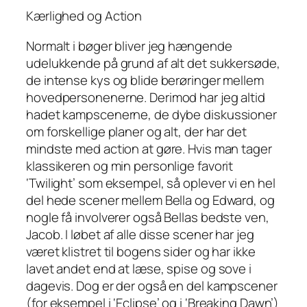
Kærlighed og Action
Normalt i bøger bliver jeg hængende
udelukkende på grund af alt det sukkersøde,
de intense kys og blide berøringer mellem
hovedpersonenerne. Derimod har jeg altid
hadet kampscenerne, de dybe diskussioner
om forskellige planer og alt, der har det
mindste med action at gøre. Hvis man tager
klassikeren og min personlige favorit
‘Twilight’ som eksempel, så oplever vi en hel
del hede scener mellem Bella og Edward, og
nogle få involverer også Bellas bedste ven,
Jacob. I løbet af alle disse scener har jeg
været klistret til bogens sider og har ikke
lavet andet end at læse, spise og sove i
dagevis. Dog er der også en del kampscener
(for eksempel i ‘Eclipse’ og i ‘Breaking Dawn’)