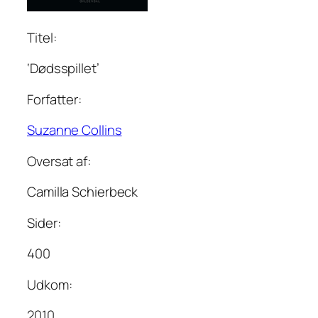
Titel:
‘Dødsspillet’
Forfatter:
Suzanne Collins
Oversat af:
Camilla Schierbeck
Sider:
400
Udkom:
2010