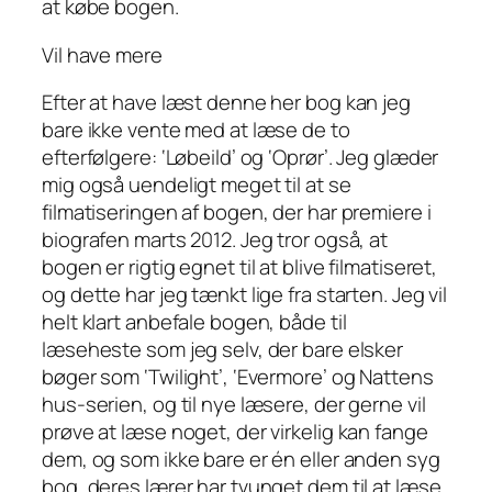
at købe bogen.
Vil have mere
Efter at have læst denne her bog kan jeg
bare ikke vente med at læse de to
efterfølgere: ‘Løbeild’ og ‘Oprør’. Jeg glæder
mig også uendeligt meget til at se
filmatiseringen af bogen, der har premiere i
biografen marts 2012. Jeg tror også, at
bogen er rigtig egnet til at blive filmatiseret,
og dette har jeg tænkt lige fra starten. Jeg vil
helt klart anbefale bogen, både til
læseheste som jeg selv, der bare elsker
bøger som ‘Twilight’, ‘Evermore’ og Nattens
hus-serien, og til nye læsere, der gerne vil
prøve at læse noget, der virkelig kan fange
dem, og som ikke bare er én eller anden syg
bog, deres lærer har tvunget dem til at læse.