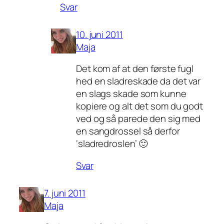
Svar
10. juni 2011
Maja
Det kom af at den første fugl
hed en sladreskade da det var
en slags skade som kunne
kopiere og alt det som du godt
ved og så parede den sig med
en sangdrossel så derfor
‘sladredroslen’ 🙂
Svar
7. juni 2011
Maja