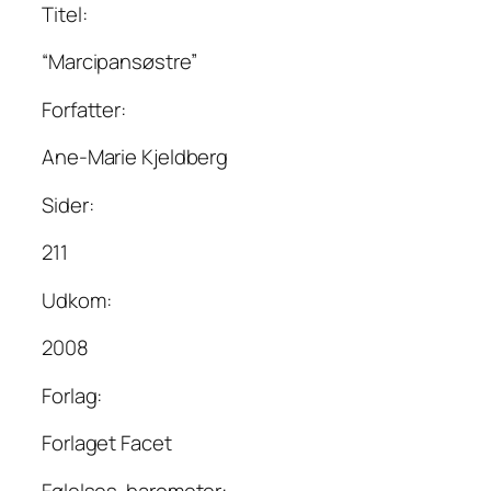
Titel:
“Marcipansøstre”
Forfatter:
Ane-Marie Kjeldberg
Sider:
211
Udkom:
2008
Forlag:
Forlaget Facet
Følelses-barometer: