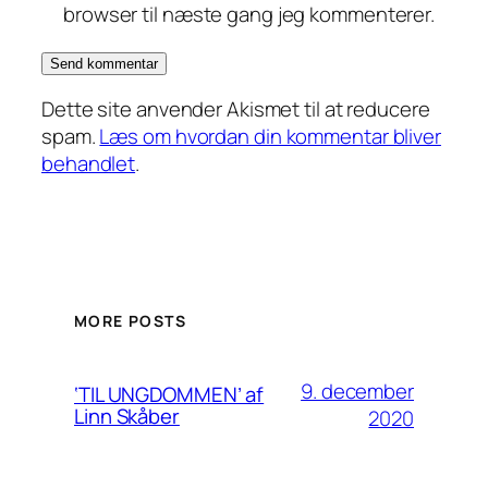
browser til næste gang jeg kommenterer.
Dette site anvender Akismet til at reducere
spam.
Læs om hvordan din kommentar bliver
behandlet
.
MORE POSTS
9. december
‘TIL UNGDOMMEN’ af
Linn Skåber
2020