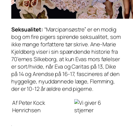
Seksualitet:
“Marcipansøstre” er en modig
bog om fire pigers spirende seksualitet, som
ikke mange forfattere tør skrive. Ane-Marie
Kjeldberg viser i sin spændende historie fra
70’ernes Silkeborg, at kun Evas mors følelser
er sort/hvide, når Eva og Caritas på 13, Dike
på 14 og Arendse på 16-17, fascineres af den
hyggelige, nyuddannede læge, Flemming,
der er 10-12 år ældre end pigerne.
Af Peter Kock
Henrichsen