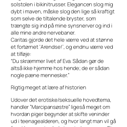
solstolen i bikinitrusser. Elegancen slog mig
dybt i maven, måske slog den lige så kraftigt
som selve de tiltalende bryster, som
trængte sig ind på mine synsnerver og ind i
alle mine andre nervebaner.
Caritas gjorde det hele værre ved at stønne
et fortørnet ‘Arendse!’, og endnu værre ved
at tilføje:
“Du skræmmer livet af Eva. Sådan gør de
altså ikke hjemme hos hende; de er sådan
nogle pæne mennesker.”
Rigtig meget at lære af historien
Udover det erotiske/seksuelle hovedtema,
handler ”Marcipansøstre” ligeså meget om
hvordan piger begynder at skifte veninder
ud i teenagealderen, og hvor langt man vil gå