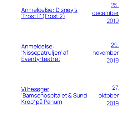
25.
Anmeldelse: Disney’s
december
‘Frost II’ (Frost 2)
2019
29.
Anmeldelse:
november
‘Nissepatruljen’ af
Eventyrteatret
2019
27.
Vi besøger
oktober
‘Bamsehospitalet & Sund
Krop’ på Panum
2019