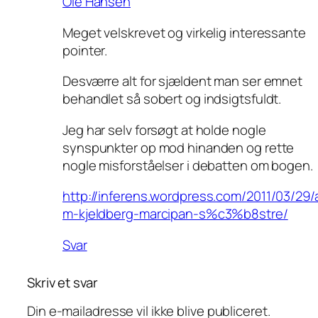
Ole Hansen
Meget velskrevet og virkelig interessante
pointer.
Desværre alt for sjældent man ser emnet
behandlet så sobert og indsigtsfuldt.
Jeg har selv forsøgt at holde nogle
synspunkter op mod hinanden og rette
nogle misforståelser i debatten om bogen.
http://inferens.wordpress.com/2011/03/29/
m-kjeldberg-marcipan-s%c3%b8stre/
Svar
Skriv et svar
Din e-mailadresse vil ikke blive publiceret.