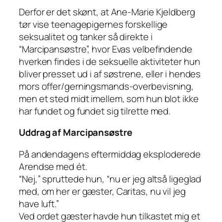
Derfor er det skønt, at Ane-Marie Kjeldberg
tør vise teenagepigernes forskellige
seksualitet og tanker så direkte i
“Marcipansøstre”, hvor Evas velbefindende
hverken findes i de seksuelle aktiviteter hun
bliver presset ud i af søstrene, eller i hendes
mors offer/gerningsmands-overbevisning,
men et sted midt imellem, som hun blot ikke
har fundet og fundet sig tilrette med.
Uddrag af Marcipansøstre
På andendagens eftermiddag eksploderede
Arendse med ét.
“Nej,” spruttede hun, “nu er jeg altså ligeglad
med, om her er gæster, Caritas, nu vil jeg
have luft.”
Ved ordet gæster havde hun tilkastet mig et