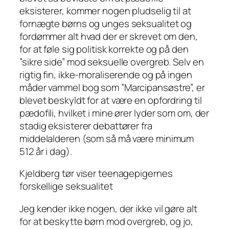
eksisterer, kommer nogen pludselig til at
fornægte børns og unges seksualitet og
fordømmer alt hvad der er skrevet om den,
for at føle sig politisk korrekte og på den
”sikre side” mod seksuelle overgreb. Selv en
rigtig fin, ikke-moraliserende og på ingen
måder vammel bog som ”Marcipansøstre”,
er
blevet beskyldt for at være en opfordring til
pædofili, hvilket i mine ører lyder som om, der
stadig eksisterer debattører fra
middelalderen (som så må være minimum
512 år i dag).
Kjeldberg tør viser teenagepigernes
forskellige seksualitet
Jeg kender ikke nogen, der ikke vil gøre alt
for at beskytte børn mod overgreb, og jo,