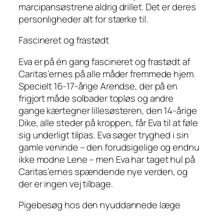
marcipansøstrene aldrig drillet. Det er deres
personligheder alt for stærke til.
Fascineret og frastødt
Eva er på én gang fascineret og frastødt af
Caritas’ernes på alle måder fremmede hjem.
Specielt 16-17-årige Arendse, der på en
frigjort måde solbader topløs og andre
gange kærtegner lillesøsteren, den 14-årige
Dike, alle steder på kroppen, får Eva til at føle
sig underligt tilpas. Eva søger tryghed i sin
gamle veninde – den forudsigelige og endnu
ikke modne Lene – men Eva
har
taget hul på
Caritas’ernes spændende nye verden, og
der er ingen vej tilbage.
Pigebesøg hos den nyuddannede læge