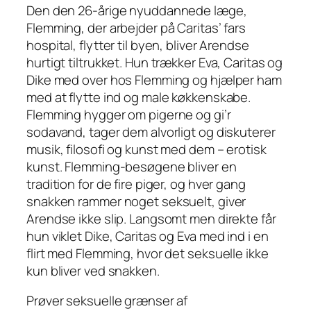
Den den 26-årige nyuddannede læge,
Flemming, der arbejder på Caritas’ fars
hospital, flytter til byen, bliver Arendse
hurtigt tiltrukket. Hun trækker Eva, Caritas og
Dike med over hos Flemming og hjælper ham
med at flytte ind og male køkkenskabe.
Flemming hygger om pigerne og gi’r
sodavand, tager dem alvorligt og diskuterer
musik, filosofi og kunst med dem – erotisk
kunst. Flemming-besøgene bliver en
tradition for de fire piger, og hver gang
snakken rammer noget seksuelt, giver
Arendse ikke slip. Langsomt men direkte får
hun viklet Dike, Caritas og Eva med ind i en
flirt med Flemming, hvor det seksuelle ikke
kun bliver ved snakken.
Prøver seksuelle grænser af