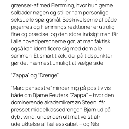
grænser-af med Flemming, hvor hun gerne
solbader nøgen og stiller ham personlige
seksuelle spørgsmål. Beskrivelserne af både
pigernes og Flemmings reaktioner er utrolig
fine og præcise, og den store indsigt man får
i alle hovedpersonerne gør, at man faktisk
også kan identificere sig med dem alle
sammen. Et smart træk, der på tidspunkter
gør det nærmest umuligt at vælge side.
“Zappa” og “Drenge”
”Marcipansøstre” minder mig på positiv vis
både om Bjarne Reuters ”Zappa” – hvor den
dominerende akademikersøn Steen, får
presset middelklassedrengen Bjørn ud på
dybt vand, under den ultimative straf:
udelukkelse af fællesskabet – og Nils