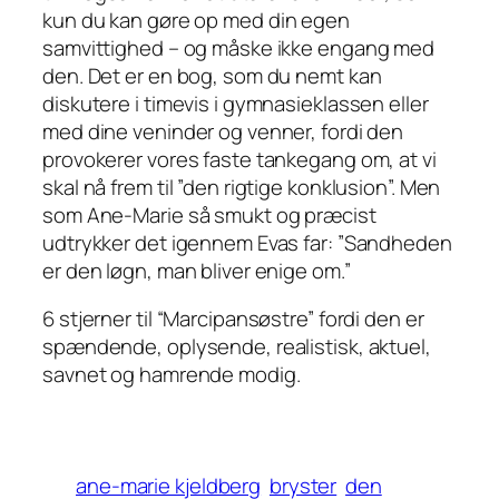
kun
du
kan gøre op med din egen
samvittighed – og måske ikke engang med
den. Det er en bog, som du nemt kan
diskutere i timevis i gymnasieklassen eller
med dine veninder og venner, fordi den
provokerer vores faste tankegang om, at vi
skal nå frem til ”den rigtige konklusion”. Men
som Ane-Marie så smukt og præcist
udtrykker det igennem Evas far: ”Sandheden
er den løgn, man bliver enige om.”
6 stjerner til “Marcipansøstre” fordi den er
spændende, oplysende, realistisk, aktuel,
savnet og hamrende modig.
ane-marie kjeldberg
bryster
den