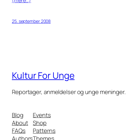
(mere…)
25. september 2008
Kultur For Unge
Reportager, anmeldelser og unge meninger.
Blog
Events
About
Shop
FAQs
Patterns
Authors
Themes