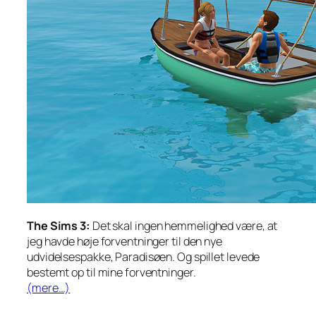
The Sims 3:
Det skal ingen hemmelighed være, at
jeg havde høje forventninger til den nye
udvidelsespakke, Paradisøen. Og spillet levede
bestemt op til mine forventninger.
(mere…)