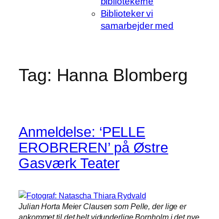
bibliotekerne
Biblioteker vi
samarbejder med
Tag:
Hanna Blomberg
Anmeldelse: ‘PELLE
EROBREREN’ på Østre
Gasværk Teater
Julian Horta Meier Clausen som Pelle, der lige er
ankommet til det helt vidunderlige Bornholm i det nye