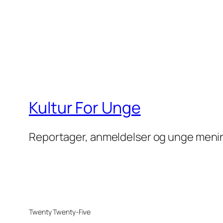
Kultur For Unge
Reportager, anmeldelser og unge meni
Twenty Twenty-Five