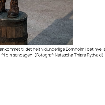
r ankommet til det helt vidunderlige Bornholm i det nye
 fri om søndagen! (Fotograf: Natascha Thiara Rydvald)