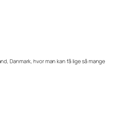
 land, Danmark, hvor man kan få
lige så mange