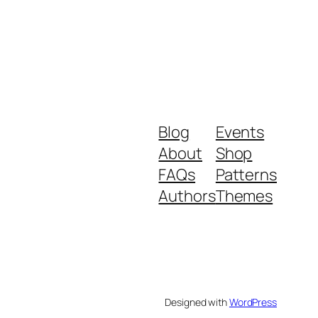
Blog
Events
About
Shop
FAQs
Patterns
Authors
Themes
Designed with
WordPress