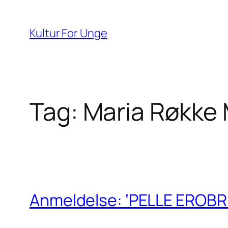
Spring
til
Kultur For Unge
indhold
Tag:
Maria Røkke 
Anmeldelse: ‘PELLE EROBR