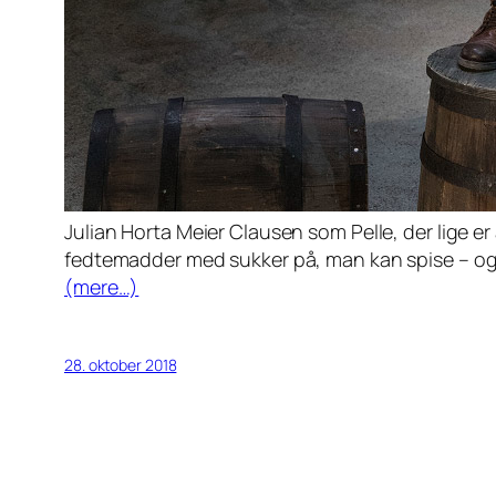
Julian Horta Meier Clausen som Pelle, der lige e
fedtemadder med sukker på, man kan spise – og
(mere…)
28. oktober 2018