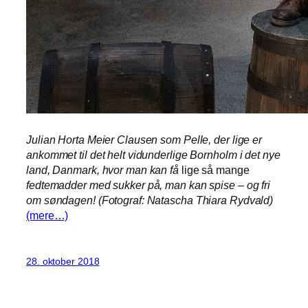
Julian Horta Meier Clausen som Pelle, der lige er
ankommet til det helt vidunderlige Bornholm i det nye
land, Danmark, hvor man kan få
lige så mange
fedtemadder med sukker på, man kan spise – og fri
om søndagen! (Fotograf: Natascha Thiara Rydvald)
(mere…)
28. oktober 2018