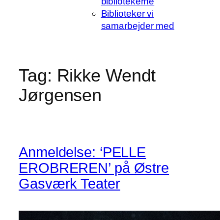
bibliotekerne
Biblioteker vi
samarbejder med
Tag:
Rikke Wendt
Jørgensen
Anmeldelse: ‘PELLE
EROBREREN’ på Østre
Gasværk Teater