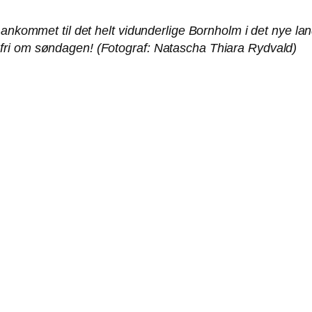
r ankommet til det helt vidunderlige Bornholm i det nye 
fri om søndagen! (Fotograf: Natascha Thiara Rydvald)