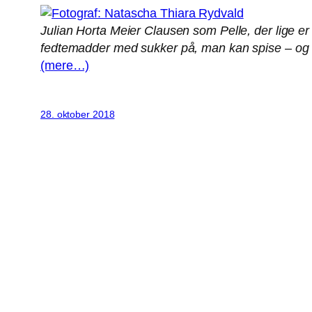
Julian Horta Meier Clausen som Pelle, der lige e
fedtemadder med sukker på, man kan spise – og 
(mere…)
28. oktober 2018