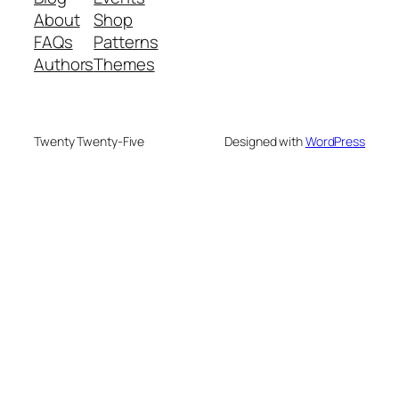
About
Shop
FAQs
Patterns
Authors
Themes
Twenty Twenty-Five
Designed with
WordPress