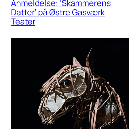
Anmeldelse: ‘Skammerens
Datter’ på Østre Gasværk
Teater