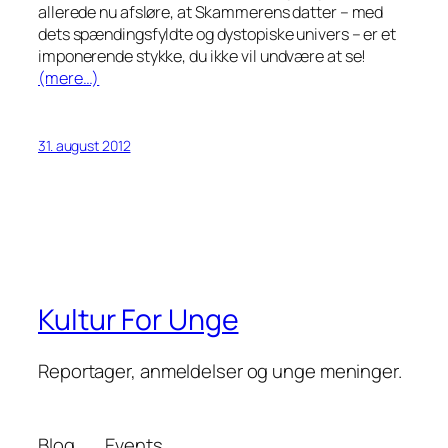
allerede nu afsløre, at Skammerens datter – med
dets spændingsfyldte og dystopiske univers – er et
imponerende stykke, du ikke vil undvære at se!
(mere…)
31. august 2012
Kultur For Unge
Reportager, anmeldelser og unge meninger.
Blog
Events