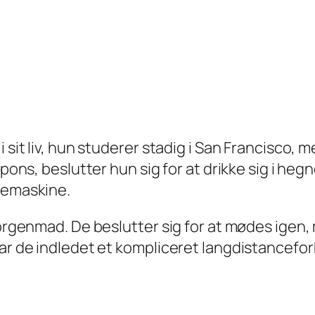
 sit liv, hun studerer stadig i San Francisco, 
pons, beslutter hun sig for at drikke sig i hegn
llemaskine.
morgenmad. De beslutter sig for at mødes igen, m
ar de indledet et kompliceret langdistancefor