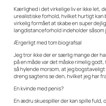
Kærlighed i det virkelige liv er ikke le
urealistiske forhold, hvilket hurtigt k
virkelig formået at skabe en super dejlig
langdistanceforhold indeholder såsom j
Ærgerligt med tom biografsal
Jeg tror ikke der er særlig mange der har
på en måde var det måske rimelig godt, f
så hylende morsom, at jeg bogstaveligt 
dreng sagtens se den, hvilket jeg har 
En kvinde med penis?
En ædru skuespiller der kan spille fuld,