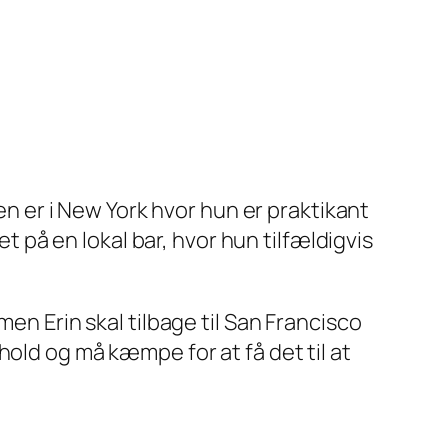
men er i New York hvor hun er praktikant
et på en lokal bar, hvor hun tilfældigvis
en Erin skal tilbage til San Francisco
hold og må kæmpe for at få det til at