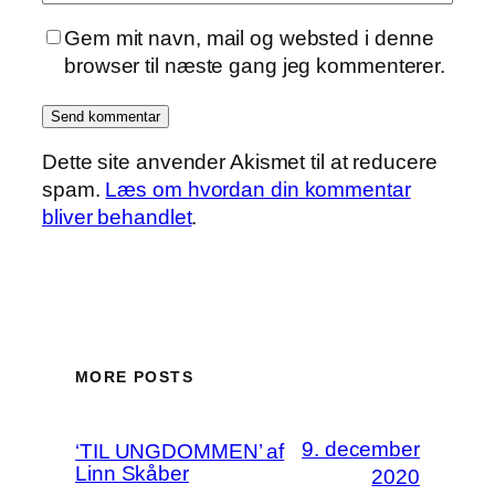
Gem mit navn, mail og websted i denne
browser til næste gang jeg kommenterer.
Dette site anvender Akismet til at reducere
spam.
Læs om hvordan din kommentar
bliver behandlet
.
MORE POSTS
9. december
‘TIL UNGDOMMEN’ af
Linn Skåber
2020