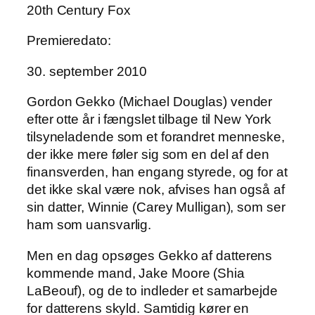
20th Century Fox
Premieredato:
30. september 2010
Gordon Gekko (Michael Douglas) vender
efter otte år i fængslet tilbage til New York
tilsyneladende som et forandret menneske,
der ikke mere føler sig som en del af den
finansverden, han engang styrede, og for at
det ikke skal være nok, afvises han også af
sin datter, Winnie (Carey Mulligan), som ser
ham som uansvarlig.
Men en dag opsøges Gekko af datterens
kommende mand, Jake Moore (Shia
LaBeouf), og de to indleder et samarbejde
for datterens skyld. Samtidig kører en