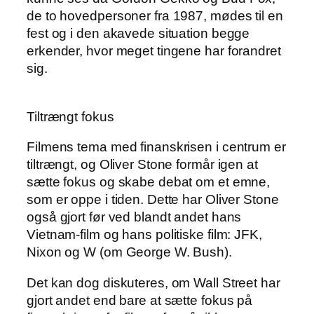
de to hovedpersoner fra 1987, mødes til en
fest og i den akavede situation begge
erkender, hvor meget tingene har forandret
sig.
Tiltrængt fokus
Filmens tema med finanskrisen i centrum er
tiltrængt, og Oliver Stone formår igen at
sætte fokus og skabe debat om et emne,
som er oppe i tiden. Dette har Oliver Stone
også gjort før ved blandt andet hans
Vietnam-film og hans politiske film: JFK,
Nixon og W (om George W. Bush).
Det kan dog diskuteres, om Wall Street har
gjort andet end bare at sætte fokus på