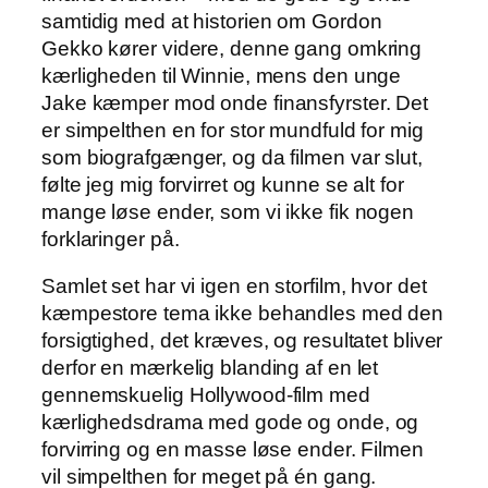
samtidig med at historien om Gordon
Gekko kører videre, denne gang omkring
kærligheden til Winnie, mens den unge
Jake kæmper mod onde finansfyrster. Det
er simpelthen en for stor mundfuld for mig
som biografgænger, og da filmen var slut,
følte jeg mig forvirret og kunne se alt for
mange løse ender, som vi ikke fik nogen
forklaringer på.
Samlet set har vi igen en storfilm, hvor det
kæmpestore tema ikke behandles med den
forsigtighed, det kræves, og resultatet bliver
derfor en mærkelig blanding af en let
gennemskuelig Hollywood-film med
kærlighedsdrama med gode og onde, og
forvirring og en masse løse ender. Filmen
vil simpelthen for meget på én gang.