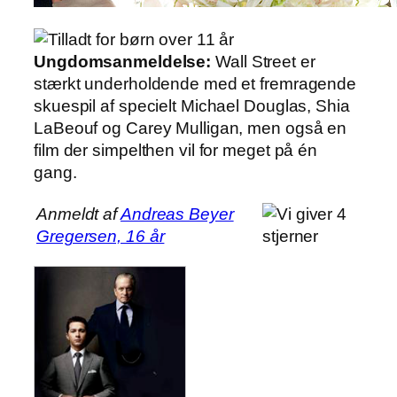
Ungdomsanmeldelse:
Wall Street er
stærkt underholdende med et fremragende
skuespil af specielt Michael Douglas, Shia
LaBeouf og Carey Mulligan, men også en
film der simpelthen vil for meget på én
gang.
Anmeldt af
Andreas Beyer
Gregersen, 16 år