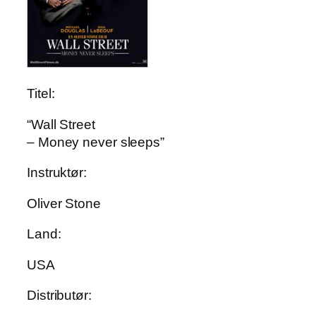
Titel:
“Wall Street
– Money never sleeps”
Instruktør:
Oliver Stone
Land:
USA
Distributør: