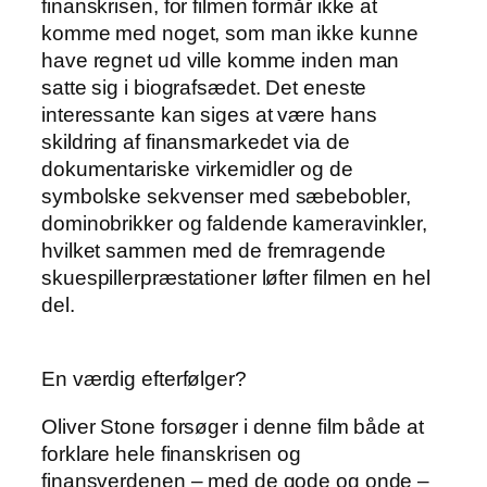
finanskrisen, for filmen formår ikke at
komme med noget, som man ikke kunne
have regnet ud ville komme inden man
satte sig i biografsædet. Det eneste
interessante kan siges at være hans
skildring af finansmarkedet via de
dokumentariske virkemidler og de
symbolske sekvenser med sæbebobler,
dominobrikker og faldende kameravinkler,
hvilket sammen med de fremragende
skuespillerpræstationer løfter filmen en hel
del.
En værdig efterfølger?
Oliver Stone forsøger i denne film både at
forklare hele finanskrisen og
finansverdenen – med de gode og onde –