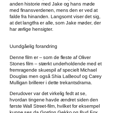
anden historie med Jake og hans møde
med finansverdenen, mens den er ved at
falde fra hinanden. Langsomt viser det sig,
at det langtfra er alle, som Jake møder, der
har ærlige hensigter.
Uundgåelig forandring
Denne film er – som de fleste af Oliver
Stones film – stærkt underholdende med et
fremragende skuespil af specielt Michael
Douglas men også Shia LaBeouf og Carey
Mulligan brillerer i dette trekantsdrama.
Derudover var det virkelig fedt at se,
hvordan tingene havde ændret siden den
første Wall Street-film, hvilket for eksempel
kunne ses da Gordon Gekko og Bud Fox,