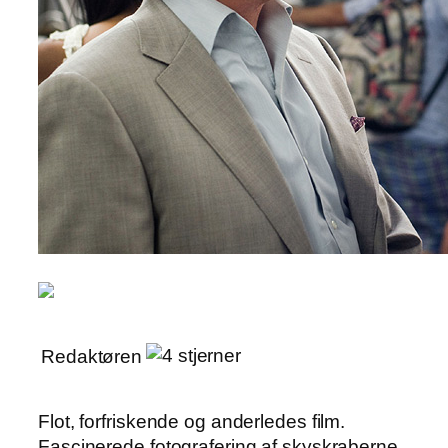
Redaktøren
Flot, forfriskende og anderledes film.
Fascinerede fotografering af skyskraberne