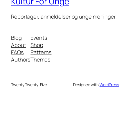
Kultur For Unge
Reportager, anmeldelser og unge meninger.
Blog
Events
About
Shop
FAQs
Patterns
Authors
Themes
Twenty Twenty-Five
Designed with
WordPress