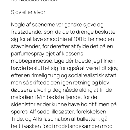
Sjov eller alvor
Nogle af scenerne var ganske sjove og
frastødende, som da de to drenge beslutter
sig for at lave smoothie af 100 biller med en
stavblender, for derefter at fylde det på en
parfumespray ejet af klassens
mobbeprinsesse. Lige dér troede jeg filmen
havde besluttet sig for også at være lidt sjov,
efter en rimelig tung og socialrealistisk start,
men så skiftede den igen retning og blev
dødsens alvorlig. Jeg nåede aldrig at finde
melodien i Min bedste fjende, for de
sidehistorier der kunne have holdt filmen på
sporet: Alf søde lillesøster, forelskelsen i
Tilde, og Alfs fascination af balletten, går
helt i vasken fordi modstandskampen mod