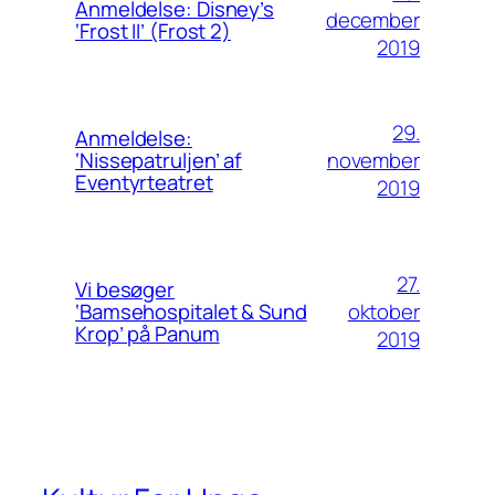
Anmeldelse: Disney’s
december
‘Frost II’ (Frost 2)
2019
29.
Anmeldelse:
november
‘Nissepatruljen’ af
Eventyrteatret
2019
27.
Vi besøger
oktober
‘Bamsehospitalet & Sund
Krop’ på Panum
2019