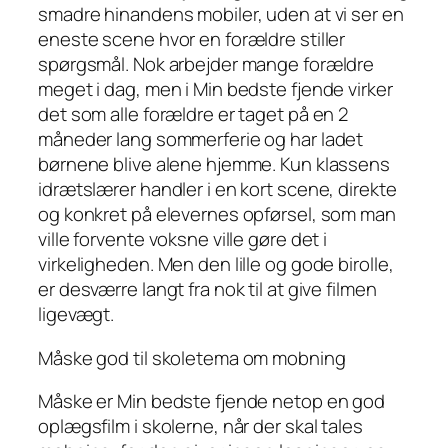
smadre hinandens mobiler, uden at vi ser en
eneste scene hvor en forældre stiller
spørgsmål. Nok arbejder mange forældre
meget i dag, men i Min bedste fjende virker
det som alle forældre er taget på en 2
måneder lang sommerferie og har ladet
børnene blive alene hjemme. Kun klassens
idrætslærer handler i en kort scene, direkte
og konkret på elevernes opførsel, som man
ville forvente voksne ville gøre det i
virkeligheden. Men den lille og gode birolle,
er desværre langt fra nok til at give filmen
ligevægt.
Måske god til skoletema om mobning
Måske er Min bedste fjende netop en god
oplægsfilm i skolerne, når der skal tales