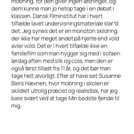
mobning, for den giver ingen løsninger, og
dem kunne man jo netop tage i en debat i
klassen. Dansk Filminstitut har i hvert
tilfælde lavet undervisningsmateriale klar til
det. Jeg synes det er en monoton skildring,
der ikke har meget andet på hjerte end vold
avler vold. Det er i hvert tilfælde ikke en
familiefilm som man hygger sig med i sofaen
lørdag aften med slik og cola, men den er
også først tilladt fra 11 år, og det bør man
tage helt alvorligt. Efter at have set Susanne
Biers Hævnen, hvor mobning i skolen er
skildret utrolig præcist og realistisk, har jeg
bare svært ved at tage Min bedste fjende til
mig.