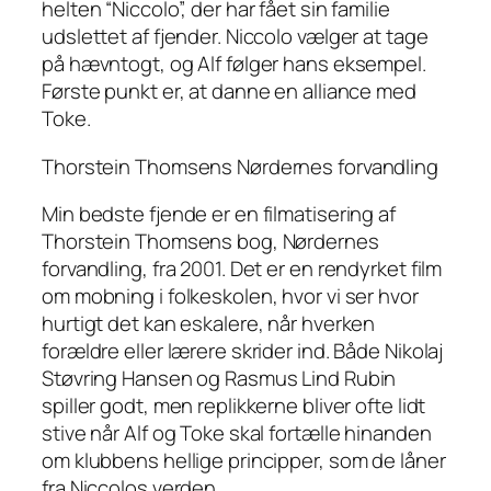
helten “Niccolo”, der har fået sin familie
udslettet af fjender. Niccolo vælger at tage
på hævntogt, og Alf følger hans eksempel.
Første punkt er, at danne en alliance med
Toke.
Thorstein Thomsens Nørdernes forvandling
Min bedste fjende er en filmatisering af
Thorstein Thomsens bog, Nørdernes
forvandling, fra 2001. Det er en rendyrket film
om mobning i folkeskolen, hvor vi ser hvor
hurtigt det kan eskalere, når hverken
forældre eller lærere skrider ind. Både Nikolaj
Støvring Hansen og Rasmus Lind Rubin
spiller godt, men replikkerne bliver ofte lidt
stive når Alf og Toke skal fortælle hinanden
om klubbens hellige principper, som de låner
fra Niccolos verden.