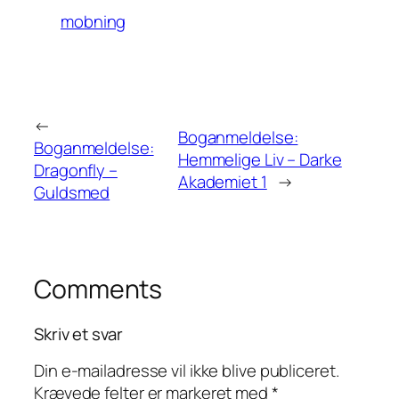
mobning
←
Boganmeldelse:
Boganmeldelse:
Hemmelige Liv – Darke
Dragonfly –
Akademiet 1
→
Guldsmed
Comments
Skriv et svar
Din e-mailadresse vil ikke blive publiceret.
Krævede felter er markeret med
*