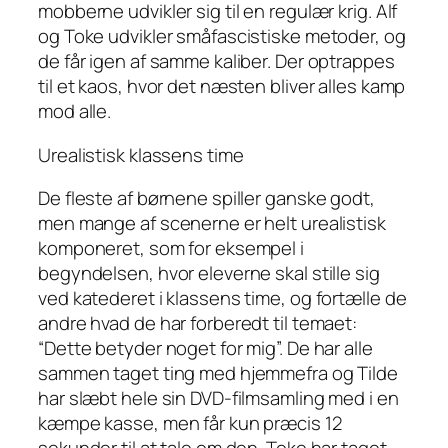
mobberne udvikler sig til en regulær krig. Alf
og Toke udvikler småfascistiske metoder, og
de får igen af samme kaliber. Der optrappes
til et kaos, hvor det næsten bliver alles kamp
mod alle.
Urealistisk klassens time
De fleste af børnene spiller ganske godt,
men mange af scenerne er helt urealistisk
komponeret, som for eksempel i
begyndelsen, hvor eleverne skal stille sig
ved katederet i klassens time, og fortælle de
andre hvad de har forberedt til temaet:
“Dette betyder noget for mig”. De har alle
sammen taget ting med hjemmefra og Tilde
har slæbt hele sin DVD-filmsamling med i en
kæmpe kasse, men får kun præcis 12