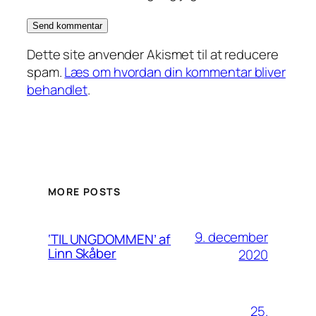
Dette site anvender Akismet til at reducere
spam.
Læs om hvordan din kommentar bliver
behandlet
.
MORE POSTS
9. december
‘TIL UNGDOMMEN’ af
Linn Skåber
2020
25.